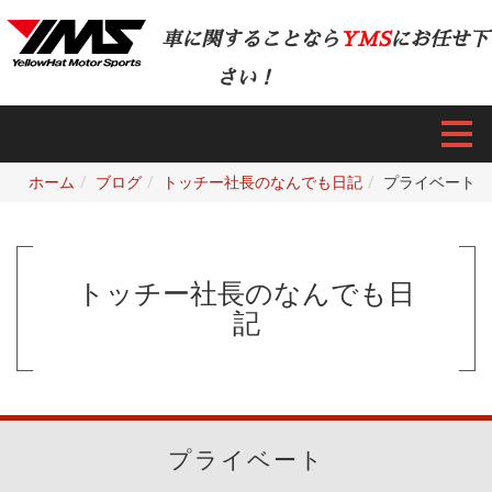
車に関することなら
YMS
にお任せ下
さい！
ホーム
ブログ
トッチー社長のなんでも日記
プライベート
トッチー社長のなんでも日
記
プライベート