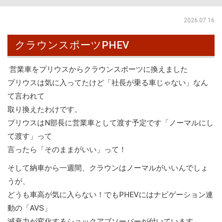
2026.07.16
クラウンスポーツPHEV
営業車をプリウスからクラウンスポーツに換えました
プリウスは気に入ってたけど「社長が乗る車じゃない」なん
て言われて
取り換えたわけです。
プリウスはN部長に営業車として渡す予定です「ノーマルにし
て渡す」って
言ったら「そのままがいい」って！
そして納車から一週間、クラウンはノーマルがいいんでしょ
うが、
どうも車高が気に入らない！でもPHEVにはナビゲーション連
動の「AVS」
減衰力が変化するショックアブソーバーが付いています。