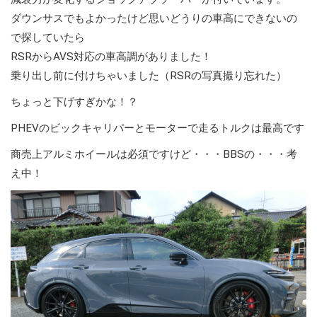
ダウンサスでもよかったけど思いどうりの車高にできないの
で探していたら
RSRからAVS対応の車高調がありました！
乗り出し前に付けちゃいました（RSRの写真撮り忘れた）
ちょっと下げすぎかな！？
PHEVのビックキャリパーとモーターで走るトルクは最高です
商売上アルミホイールは必須ですけど・・・BBSの・・・考
え中！