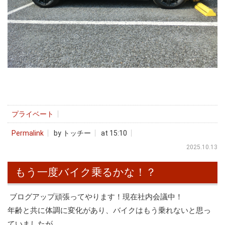
プライベート
Permalink
by トッチー
at 15:10
2025.10.13
もう一度バイク乗るかな！？
ブログアップ頑張ってやります！現在社内会議中！
年齢と共に体調に変化があり、バイクはもう乗れないと思っ
ていましたが