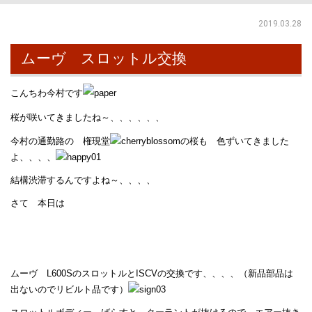
2019.03.28
ムーヴ スロットル交換
こんちわ今村です
桜が咲いてきましたね～、、、、、、
今村の通勤路の 権現堂
の桜も 色ずいてきました
よ、、、、
結構渋滞するんですよね～、、、、
さて 本日は
ムーヴ L600SのスロットルとISCVの交換です、、、、（新品部品は
出ないのでリビルト品です）