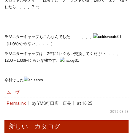
スロットルボディー ばらすと クーラントが抜けるので エアー抜き
したら、、、、(*_*;
ラジエターキャップもこんなんでした、、、、、、
（圧がかからない、、、、）
ラジエターキャップは 2年に1回ぐらい交換してください、、、、
1200～1300円ぐらいな物です。
今村でした
ムーヴ
Permalink
by YMS行田店 店長
at 16:25
2019.03.23
新しい カタログ