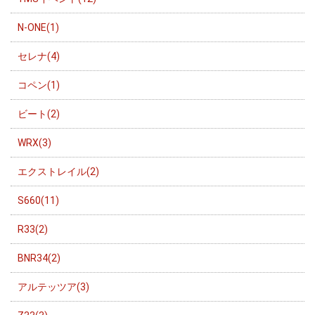
N-ONE(1)
セレナ(4)
コペン(1)
ビート(2)
WRX(3)
エクストレイル(2)
S660(11)
R33(2)
BNR34(2)
アルテッツア(3)