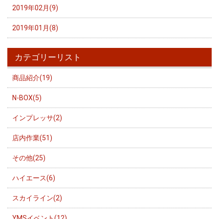
2019年02月(9)
2019年01月(8)
カテゴリーリスト
商品紹介(19)
N-BOX(5)
インプレッサ(2)
店内作業(51)
その他(25)
ハイエース(6)
スカイライン(2)
YMSイベント(12)