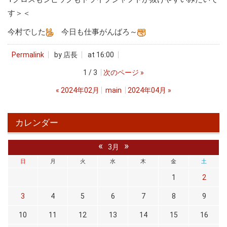
す＞＜
今村でした
今日も仕事がんばろ～
Permalink
by 店長
at 16:00
1 / 3
次のページ
»
«
2024年02月
main
2024年04月
»
カレンダー
«
»
3月
日
月
火
水
木
金
土
1
2
3
4
5
6
7
8
9
10
11
12
13
14
15
16