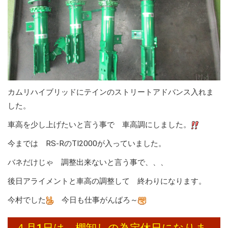
カムリハイブリッドにテインのストリートアドバンス入れま
した。
車高を少し上げたいと言う事で 車高調にしました。
今までは RS-RのTI2000が入っていました。
バネだけじゃ 調整出来ないと言う事で、、、
後日アライメントと車高の調整して 終わりになります。
今村でした
今日も仕事がんばろ～
４月1日は 棚卸しの為定休日になりま