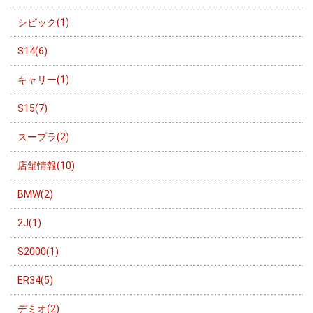
シビック(1)
S14(6)
キャリー(1)
S15(7)
スープラ(2)
店舗情報(10)
BMW(2)
2J(1)
S2000(1)
ER34(5)
デミオ(2)