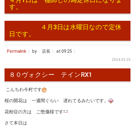
す。
４月3日は水曜日なので定休
日です。
Permalink
by 店長
at 09:25
2024.03.25
８０ヴォクシー テインRX1
こんちわ今村です
桜の開花は 一週間ぐらい 遅れてるみたいです。
花粉症の方は ご愁傷様です
さて本日は