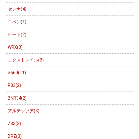
セレナ(4)
コペン(1)
ビート(2)
WRX(3)
エクストレイル(2)
S660(11)
R33(2)
BNR34(2)
アルテッツア(3)
Z33(3)
BRZ(3)