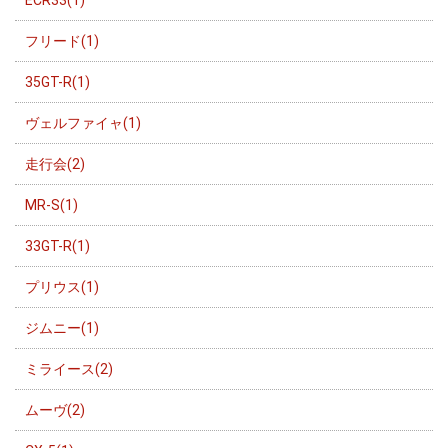
フリード(1)
35GT-R(1)
ヴェルファイャ(1)
走行会(2)
MR-S(1)
33GT-R(1)
プリウス(1)
ジムニー(1)
ミライース(2)
ムーヴ(2)