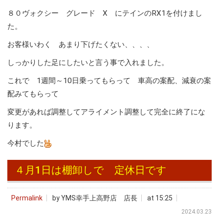
８０ヴォクシー グレード X にテインのRX1を付けまし
た。
お客様いわく あまり下げたくない、、、、
しっかりした足にしたいと言う事で入れました。
これで 1週間～10日乗ってもらって 車高の案配、減衰の案
配みてもらって
変更があれば調整してアライメント調整して完全に終了にな
ります。
今村でした
４月1日は棚卸しで 定休日です
Permalink
by YMS幸手上高野店 店長
at 15:25
2024.03.23