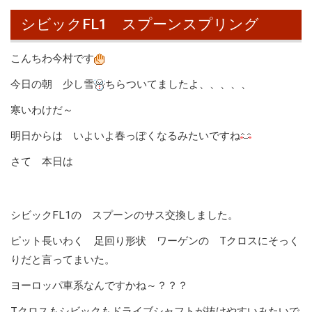
シビックFL1 スプーンスプリング
こんちわ今村です
今日の朝 少し雪
ちらついてましたよ、、、、、
寒いわけだ～
明日からは いよいよ春っぽくなるみたいですね
さて 本日は
シビックFL1の スプーンのサス交換しました。
ピット長いわく 足回り形状 ワーゲンの Tクロスにそっく
りだと言ってまいた。
ヨーロッパ車系なんですかね～？？？
Tクロスもシビックもドライブシャフトが抜けやすいみたいで