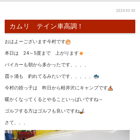
2024.03.30
カムリ テイン車高調！
おはよーございます今村です
本日は 24～5度まで 上がります
バイカーも朝から多かったです、、、、
霞ヶ浦も 釣れてるみたいです、、、、、
今村の姪っ子は 昨日から軽井沢にキャンプです
暖かくなってくるとやることいっぱいですね～
ゴルフする方はゴルフも良いですね
さて、、、