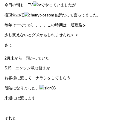
今日の朝も TV
でやっていましたが
権現堂の桜
名所だって言ってました。
毎年そーですが、、、、この時期は 通勤路を
少し変えないとダメかもしれませんね＞＜
さて
2月末から 預かっていた
S15 エンジン載せ替えが
お客様に渡して ナラシをしてもらう
段階になりました。
来週には渡します
それと