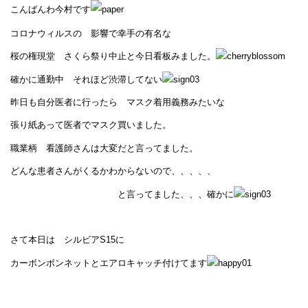
こんばんわ今村です
コロナウィルスの 影響で幸手の有名な
桜の権現堂 さくら祭り中止と今日看板みました。
確かに通勤中 それほど渋滞してない
昨日も自分医者に行ったら マスク着用義務みたいな
張り紙あって医者でマスク買いました。
職業柄 看護師さんは大変だと言ってました。
どんな患者さんがくるかわからないので、、、、、
と言ってました、、、確かに
さて本日は シルビアS15に
カーボンボンネットとエアロキャッチ付けてます