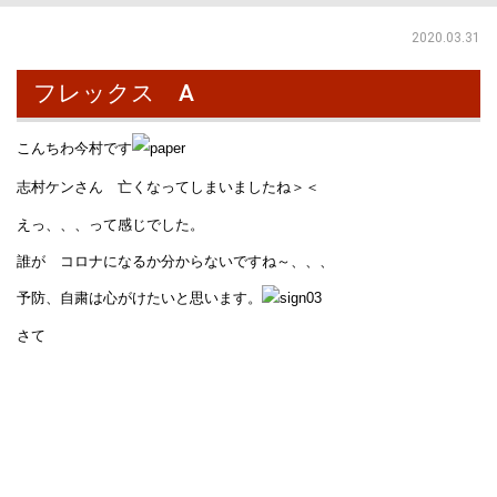
2020.03.31
フレックス A
こんちわ今村です
志村ケンさん 亡くなってしまいましたね＞＜
えっ、、、って感じでした。
誰が コロナになるか分からないですね～、、、
予防、自粛は心がけたいと思います。
さて