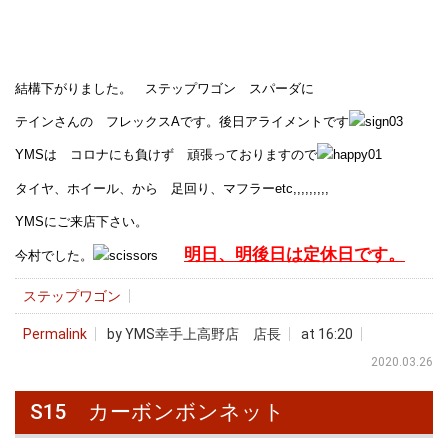
結構下がりました。 ステップワゴン スパーダに
テインさんの フレックスAです。後日アライメントです
YMSは コロナにも負けず 頑張っておりますので
タイヤ、ホイール、から 足回り、マフラーetc,,,,,,,,,
YMSにご来店下さい。
明日、明後日は定休日です。
今村でした。
ステップワゴン
Permalink
by YMS幸手上高野店 店長
at 16:20
2020.03.26
S15 カーボンボンネット