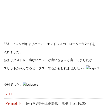
Z33 ブレンボキャリパーに エンドレスの ローター/パッドを
入れました。
あまりダストが 出ないパッドが良いなぁ～と言ってましたが、、
スリットが入ってると ダストでるかもしれませんね＞＜
今村でした。
Z33
Permalink
by YMS幸手上高野店 店長
at 16:35