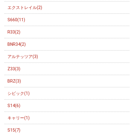
エクストレイル(2)
S660(11)
R33(2)
BNR34(2)
アルテッツア(3)
Z33(3)
BRZ(3)
シビック(1)
S14(6)
キャリー(1)
S15(7)