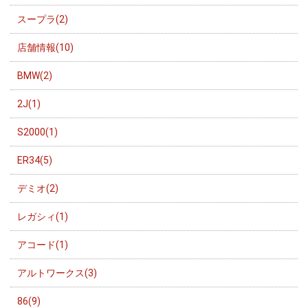
スープラ(2)
店舗情報(10)
BMW(2)
2J(1)
S2000(1)
ER34(5)
デミオ(2)
レガシィ(1)
アコード(1)
アルトワークス(3)
86(9)