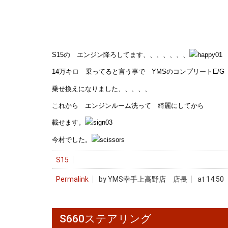
S15の エンジン降ろしてます、、、、、、、
14万キロ 乗ってると言う事で YMSのコンプリートE/G
乗せ換えになりました、、、、、
これから エンジンルーム洗って 綺麗にしてから
載せます。
今村でした。
S15
Permalink
by YMS幸手上高野店 店長
at 14:50
S660ステアリング