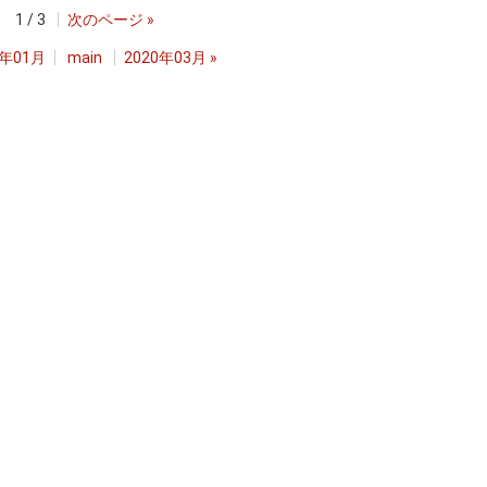
1 / 3
次のページ
»
0年01月
main
2020年03月
»