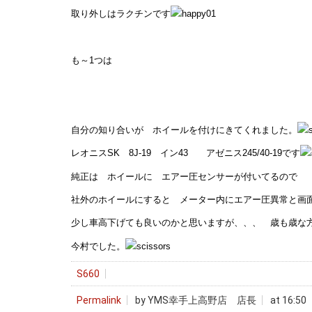
取り外しはラクチンです
も～1つは
自分の知り合いが ホイールを付けにきてくれました。
レオニスSK 8J-19 イン43 アゼニス245/40-19です
純正は ホイールに エアー圧センサーが付いてるので
社外のホイールにすると メーター内にエアー圧異常と画
少し車高下げても良いのかと思いますが、、、 歳も歳な方
今村でした。
S660
Permalink
by YMS幸手上高野店 店長
at 16:50