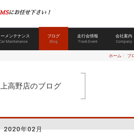
MS
にお任せ下さい！
カーメンテナンス
ブログ
走行会情報
会社案内
Car Maintenance
Blog
Track Event
Company
ホーム
ブ
手上高野店のブログ
2020年02月