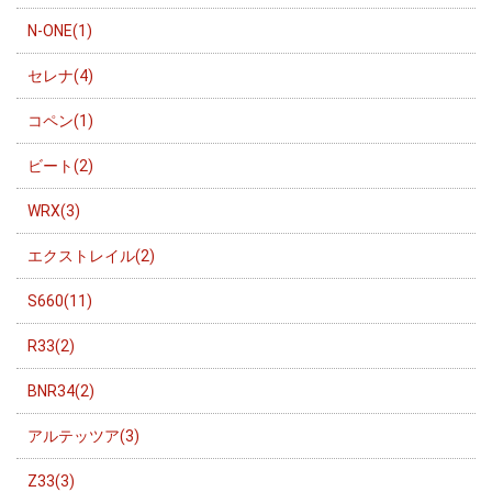
N-ONE(1)
セレナ(4)
コペン(1)
ビート(2)
WRX(3)
エクストレイル(2)
S660(11)
R33(2)
BNR34(2)
アルテッツア(3)
Z33(3)