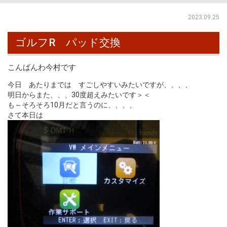
2023.09.25
ゴルフR パッド交換
こんばんわ今村です
今日 あたりまでは すごしやすいみたいですが、、、、
明日からまた、、、30度超えみたいです＞＜
も～そろそろ10月だと言うのに、、、、
さて本日は