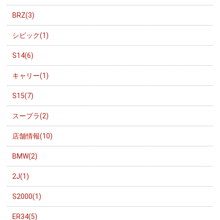
BRZ(3)
シビック(1)
S14(6)
キャリー(1)
S15(7)
スープラ(2)
店舗情報(10)
BMW(2)
2J(1)
S2000(1)
ER34(5)