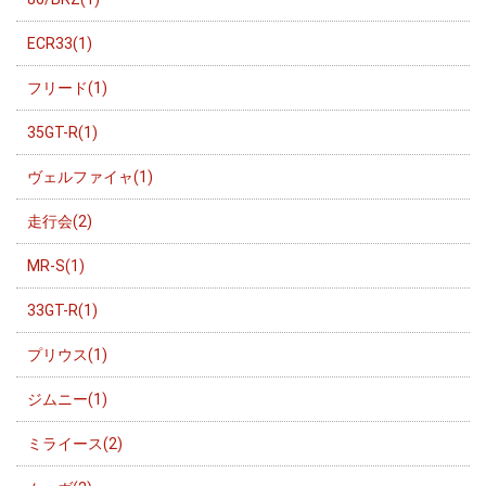
ECR33(1)
フリード(1)
35GT-R(1)
ヴェルファイャ(1)
走行会(2)
MR-S(1)
33GT-R(1)
プリウス(1)
ジムニー(1)
ミライース(2)