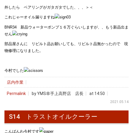
外したら ベアリングがガタガタでした、、、＞＜
これじゃーオイル漏りますね
BNR34 新品ウォーターポンプ１６万ぐらいしますが、、もう新品出ま
せん
部品屋さんに リビルト品お願いしても、リビルト品無かったので 現
物修理になりました。
今村でした
店内作業
Permalink
by YMS幸手上高野店 店長
at 14:50
2021.05.14
S14 トラストオイルクーラー
こんばんわ今村です