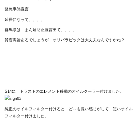
緊急事態宣言
延長になって、、、、
群馬県は まん延防止宣言出て、、、、
賛否両論あるでしょうが オリパラピックは大丈夫なんですかね？
S14に トラストのエレメント移動のオイルクーラー付けました。
純正のオイルフィルター付けると ど～も長い感じがして 短いオイル
フィルター付けました。