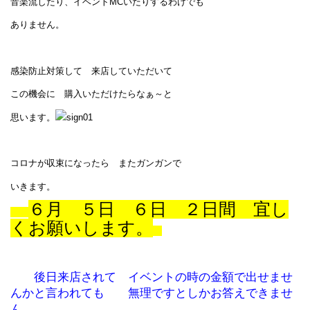
音楽流したり、イベントMCいたりするわけでも
ありません。
感染防止対策して 来店していただいて
この機会に 購入いただけたらなぁ～と
思います。
コロナが収束になったら またガンガンで
いきます。
６月 ５日 ６日 ２日間 宜し
くお願いします。
後日来店されて イベントの時の金額で出せませ
んかと言われても 無理ですとしかお答えできませ
ん。