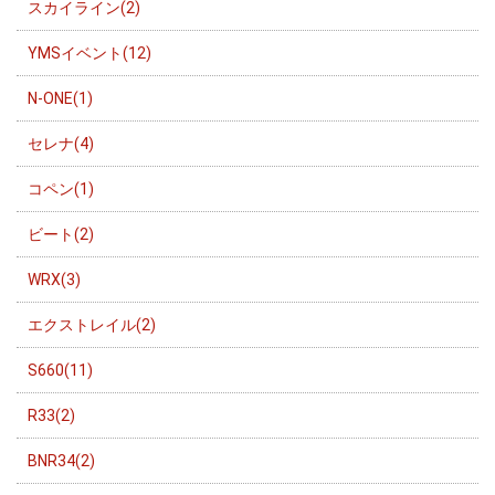
スカイライン(2)
YMSイベント(12)
N-ONE(1)
セレナ(4)
コペン(1)
ビート(2)
WRX(3)
エクストレイル(2)
S660(11)
R33(2)
BNR34(2)