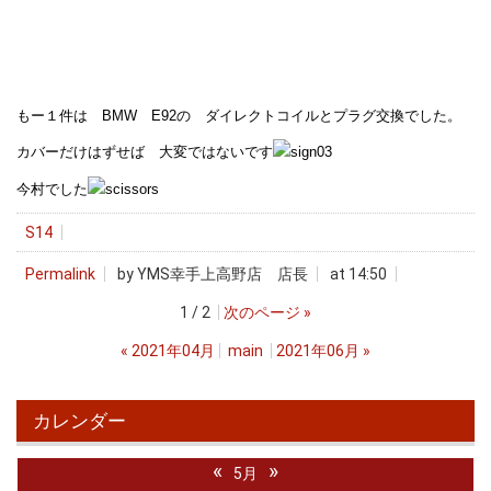
もー１件は BMW E92の ダイレクトコイルとプラグ交換でした。
カバーだけはずせば 大変ではないです
今村でした
S14
Permalink
by YMS幸手上高野店 店長
at 14:50
1 / 2
次のページ
»
«
2021年04月
main
2021年06月
»
カレンダー
«
»
5月