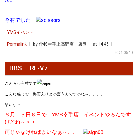
今村でした
YMSイベント
Permalink
by YMS幸手上高野店 店長
at 14:45
2021.05.18
BBS RE-V7
こんちわ今村です
こんな感じで 梅雨入りとか言うんですかね～、、、、
早いな～
６月 ５日６日で YMS幸手店 イベントやるんです
けどね～＞＜
雨じゃなければよいなぁ～、、、