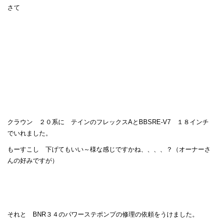
さて
クラウン ２０系に テインのフレックスAとBBSRE-V7 １８インチ
でいれました。
もーすこし 下げてもいい～様な感じですかね、、、、？（オーナーさ
んの好みですが）
それと BNR３４のパワーステポンプの修理の依頼をうけました。