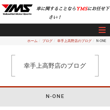
車に関することなら
YMS
にお任せ下
さい！
ホーム
ブログ
幸手上高野店のブログ
N-ONE
幸手上高野店のブログ
N-ONE