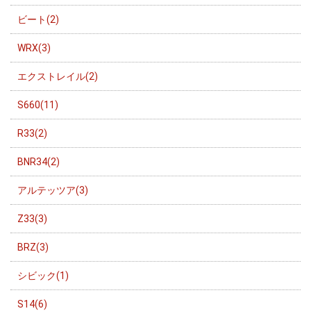
ビート(2)
WRX(3)
エクストレイル(2)
S660(11)
R33(2)
BNR34(2)
アルテッツア(3)
Z33(3)
BRZ(3)
シビック(1)
S14(6)