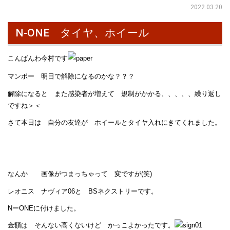
2022.03.20
N-ONE タイヤ、ホイール
こんばんわ今村です
マンボー 明日で解除になるのかな？？？
解除になると また感染者が増えて 規制がかかる、、、、、繰り返し
ですね＞＜
さて本日は 自分の友達が ホイールとタイヤ入れにきてくれました。
なんか 画像がつまっちゃって 変ですが(笑)
レオニス ナヴィア06と BSネクストリーです。
NーONEに付けました。
金額は そんない高くないけど かっこよかったです。