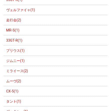
ヴェルファイャ(1)
走行会(2)
MR-S(1)
33GT-R(1)
プリウス(1)
ジムニー(1)
ミライース(2)
ムーヴ(2)
CX-5(1)
タント(1)