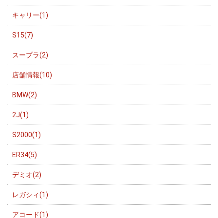
キャリー(1)
S15(7)
スープラ(2)
店舗情報(10)
BMW(2)
2J(1)
S2000(1)
ER34(5)
デミオ(2)
レガシィ(1)
アコード(1)