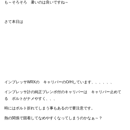
も～そろそろ 暑いのは良いですね～
さて本日は
インプレッサWRXの キャリパーのO/Hしています、、、、、、
インプレッサ計の純正ブレンボ付のキャリパーは キャリパー止めて
る ボルトがナメやすく、、、
時にはボルト折れてしまう事もあるので要注意です。
熱の関係で固着してなめやすくなってしまうのかなぁ～？