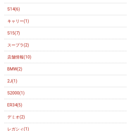
S14(6)
キャリー(1)
S15(7)
スープラ(2)
店舗情報(10)
BMW(2)
2J(1)
S2000(1)
ER34(5)
デミオ(2)
レガシィ(1)