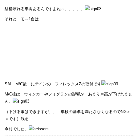
結構壊れる車両あるんですよね～、、、、、
それと モ～1台は
SAI M/C後 にテインの フィレックスZの取付です
M/C後は ウィンカーやフォグランの影響か あまり車高が下げれませ
ん。
（下げる事はできますが、、 車検の基準を満たさなくなるのでNG＞
＜です）残念
今村でした。