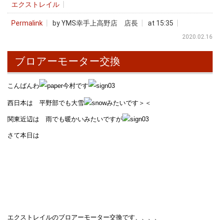
エクストレイル
Permalink
by YMS幸手上高野店 店長
at 15:35
2020.02.16
ブロアーモーター交換
こんばんわ
今村です
西日本は 平野部でも大雪
みたいです＞＜
関東近辺は 雨でも暖かいみたいですが
さて本日は
エクストレイルのブロアーモーター交換です、、、、