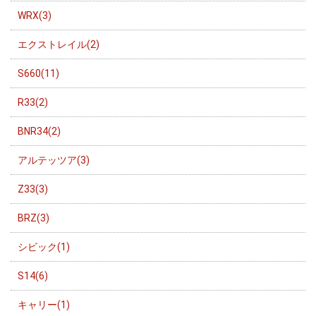
WRX(3)
エクストレイル(2)
S660(11)
R33(2)
BNR34(2)
アルテッツア(3)
Z33(3)
BRZ(3)
シビック(1)
S14(6)
キャリー(1)