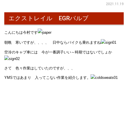
2021.11.19
エクストレイル EGRバルブ
こんにちは今村です
朝晩 寒いですが、、、、 日中ならバイクも乗れますね
空冷のキャブ車には 今が一番調子いい～時期ではないでしょか
さて 色々作業はしていたのですが、、、
YMSではあまり 入ってこない作業を紹介します。