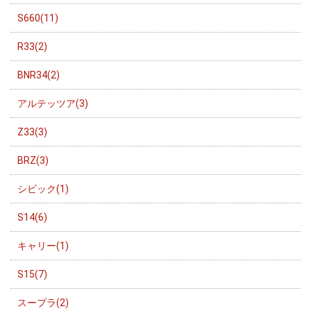
S660(11)
R33(2)
BNR34(2)
アルテッツア(3)
Z33(3)
BRZ(3)
シビック(1)
S14(6)
キャリー(1)
S15(7)
スープラ(2)