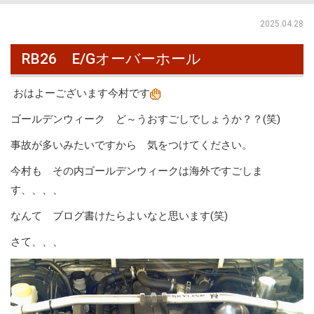
2025.04.28
RB26 E/Gオーバーホール
おはよーございます今村です
ゴールデンウィーク ど～うおすごしでしょうか？？(笑)
事故が多いみたいですから 気をつけてください。
今村も その内ゴールデンウィークは海外ですごしま
す、、、、
なんて ブログ書けたらよいなと思います(笑)
さて、、、