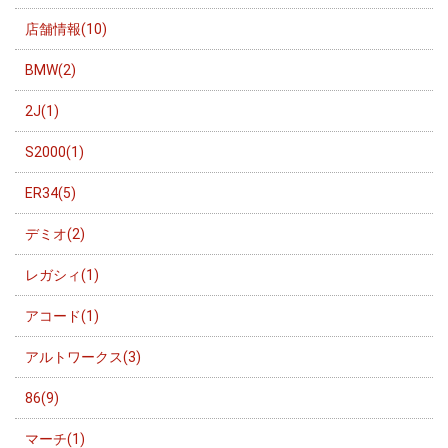
店舗情報(10)
BMW(2)
2J(1)
S2000(1)
ER34(5)
デミオ(2)
レガシィ(1)
アコード(1)
アルトワークス(3)
86(9)
マーチ(1)