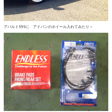
アバルト595に アドバンのホイール入れてみたり～