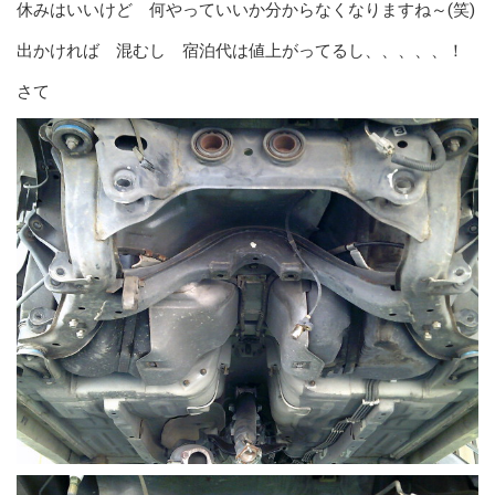
休みはいいけど 何やっていいか分からなくなりますね～(笑)
出かければ 混むし 宿泊代は値上がってるし、、、、、！
さて