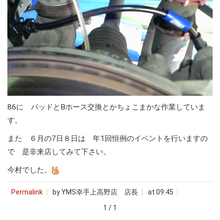
86に パッドとBホース交換とかちょこまかな作業していま
す。
また ６月の7日８日は 年1回恒例のイベントを行いますの
で 是非来店してみて下さい。
今村でした。
Permalink
by YMS幸手上高野店 店長
at 09:45
1 / 1