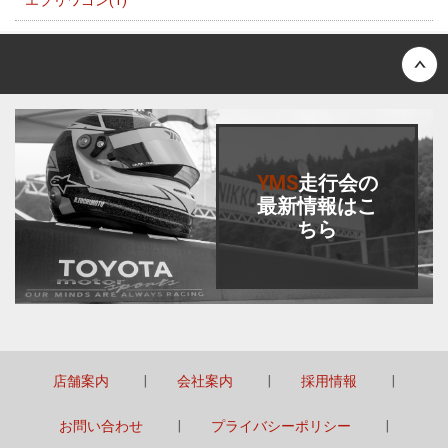
エブリワゴン(1)
Back to top
YMS
走行会
の
最新情報はこ
ちら
店舗案内
会社案内
採用情報
お問い合わせ
プライバシーポリシー