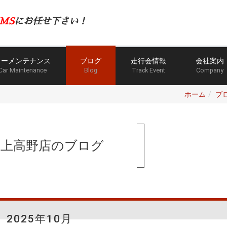
MS
にお任せ下さい！
カーメンテナンス
ブログ
走行会情報
会社案内
Car Maintenance
Blog
Track Event
Company
ホーム
ブ
手上高野店のブログ
2025年10月