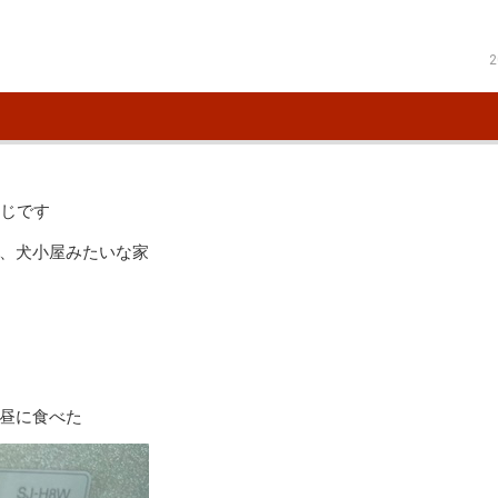
2
じです
、犬小屋みたいな家
昼に食べた