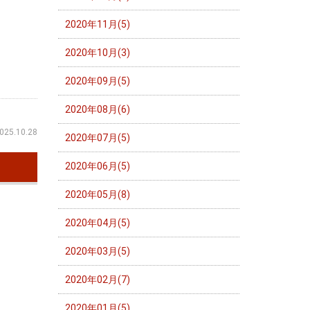
2020年11月(5)
2020年10月(3)
2020年09月(5)
2020年08月(6)
025.10.28
2020年07月(5)
2020年06月(5)
2020年05月(8)
2020年04月(5)
2020年03月(5)
2020年02月(7)
2020年01月(5)