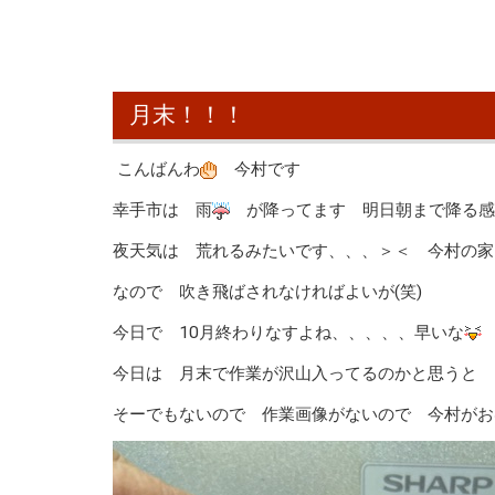
月末！！！
こんばんわ
今村です
幸手市は 雨
が降ってます 明日朝まで降る感
夜天気は 荒れるみたいです、、、＞＜ 今村の家
なので 吹き飛ばされなければよいが(笑)
今日で 10月終わりなすよね、、、、、早いな
今日は 月末で作業が沢山入ってるのかと思うと
そーでもないので 作業画像がないので 今村がお