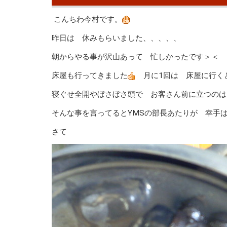
こんちわ今村です。
昨日は 休みもらいました、、、、、
朝からやる事が沢山あって 忙しかったです＞＜
床屋も行ってきました
月に1回は 床屋に行く
寝ぐせ全開やぼさぼさ頭で お客さん前に立つのは
そんな事を言ってるとYMSの部長あたりが 幸手は
さて