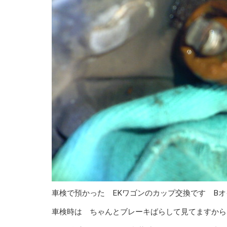
車検で預かった EKワゴンのカップ交換です B
車検時は ちゃんとブレーキばらして見てますから