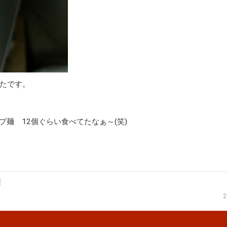
たです。
麺 12個ぐらい食べてたなぁ～(笑)
2