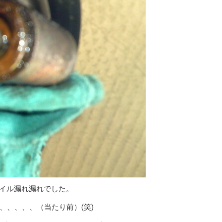
オイル漏れ漏れでした。
、、、、、（当たり前）(笑)