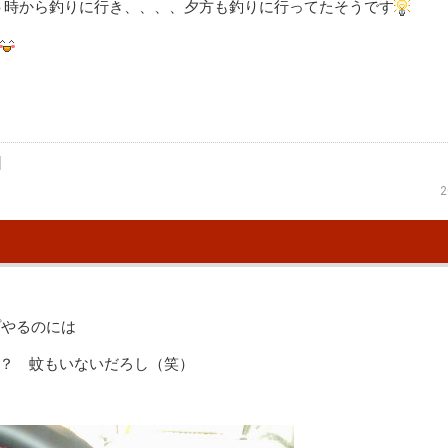
５時から釣りに行き、、、、夕方も釣りに行ってたそうです
2
やるのには
？？ 蚊もいないだろし（笑）