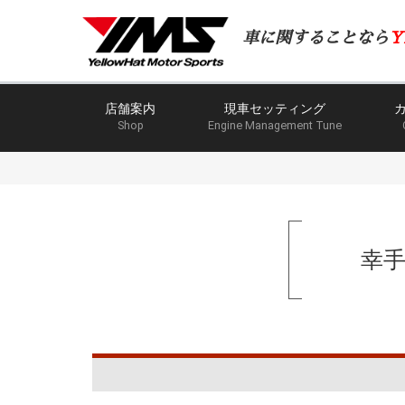
車に関することなら
Y
店舗案内
現車セッティング
Shop
Engine Management Tune
幸