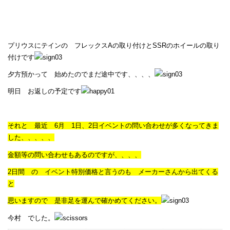
プリウスにテインの フレックスAの取り付けとSSRのホイールの取り
付けです
夕方預かって 始めたのでまだ途中です、、、、
明日 お返しの予定です
それと 最近 6月 1日、2日イベントの問い合わせが多くなってきま
した、、、、、
金額等の問い合わせもあるのですが、、、、
2日間 の イベント特別価格と言うのも メーカーさんから出てくる
と
思いますので 是非足を運んで確かめてください。
今村 でした。