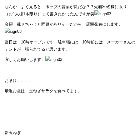
なんか よく見ると ポップの言葉が変だな？？先着30名様に限り
（お1人様1本限り）って書きたかったんですが笑
金額 載せちゃうと問題がありそーだから 店頭発表にします。
当日は 10時オープンです 駐車場には 10時前には メーカーさんの
テントが 張られてると思います。
宜しくお願いします。
おまけ、、、、
最近お昼は 玉ねぎサラダを食べてます。
新玉ねぎ