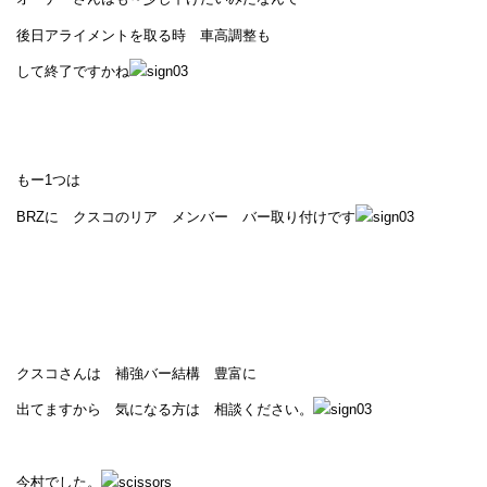
後日アライメントを取る時 車高調整も
して終了ですかね
もー1つは
BRZに クスコのリア メンバー バー取り付けです
クスコさんは 補強バー結構 豊富に
出てますから 気になる方は 相談ください。
今村でした。