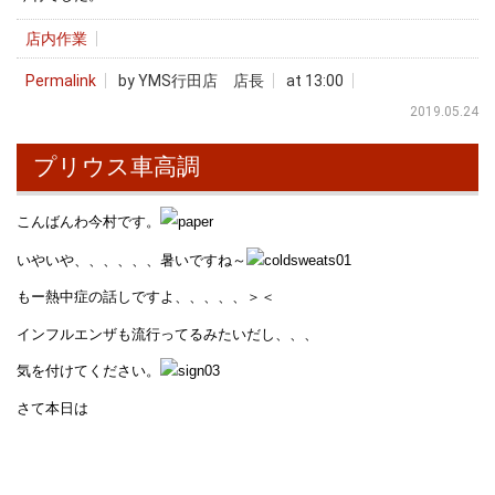
店内作業
Permalink
by YMS行田店 店長
at 13:00
2019.05.24
プリウス車高調
こんばんわ今村です。
いやいや、、、、、、暑いですね～
もー熱中症の話しですよ、、、、、＞＜
インフルエンザも流行ってるみたいだし、、、
気を付けてください。
さて本日は