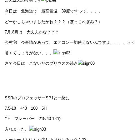
こんばんわ今村です
今日は 北海道で 最高気温 39度ですって、、、、
どーかしちゃいましたかね？？？（ぼっこれぎみ？）
7月.8月は 大丈夫かな？？？
今村宅 今事情があって エアコン一切使えないんですよ、、、、＞＜
暑くてしょうがない、、、
さて今日は こないだのプリウスの続き
SSRのプロフェッサーSP1と一緒に
7.5-18 +43 100 5H
YH フレーバー 218/40-18で
入れました。
オーナーさんはも～少し下げたいみたなんで