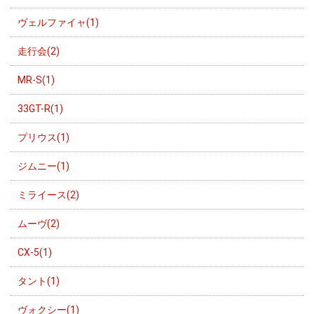
ヴェルファイャ(1)
走行会(2)
MR-S(1)
33GT-R(1)
プリウス(1)
ジムニー(1)
ミライース(2)
ムーヴ(2)
CX-5(1)
タント(1)
ヴォクシー(1)