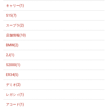
キャリー(1)
S15(7)
スープラ(2)
店舗情報(10)
BMW(2)
2J(1)
S2000(1)
ER34(5)
デミオ(2)
レガシィ(1)
アコード(1)