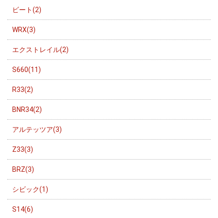
ビート(2)
WRX(3)
エクストレイル(2)
S660(11)
R33(2)
BNR34(2)
アルテッツア(3)
Z33(3)
BRZ(3)
シビック(1)
S14(6)