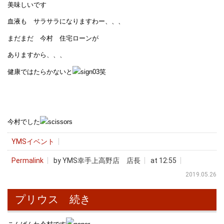
美味しいです
血液も サラサラになりますわー、、、
まだまだ 今村 住宅ローンが
ありますから、、、
健康ではたらかないと
笑
今村でした
YMSイベント
Permalink
by YMS幸手上高野店 店長
at 12:55
2019.05.26
プリウス 続き