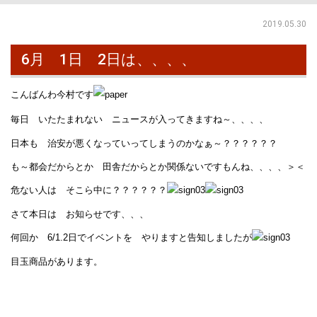
2019.05.30
6月 1日 2日は、、、、
こんばんわ今村です
毎日 いたたまれない ニュースが入ってきますね～、、、、
日本も 治安が悪くなっていってしまうのかなぁ～？？？？？？
も～都会だからとか 田舎だからとか関係ないですもんね、、、、＞＜
危ない人は そこら中に？？？？？？
さて本日は お知らせです、、、
何回か 6/1.2日でイベントを やりますと告知しましたが
目玉商品があります。