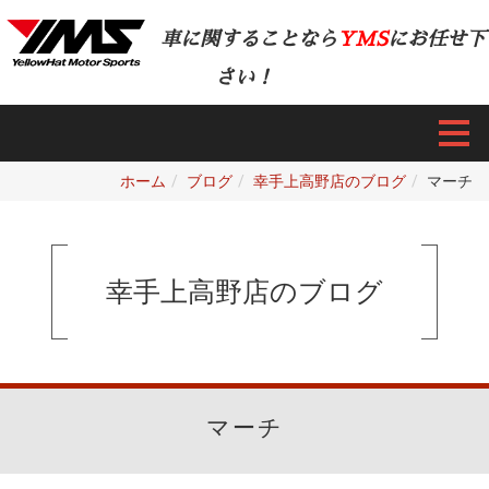
車に関することなら
YMS
にお任せ下
さい！
ホーム
ブログ
幸手上高野店のブログ
マーチ
幸手上高野店のブログ
マーチ