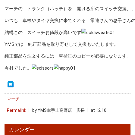
マーチの トランク（ハッチ）を 開ける所のスイッチ交換、
いつも 車検やタイヤ交換に来てくれる 常連さんの息子さん
結構この スイッチお値段が高いです
YMSでは 純正部品を取り寄せして交換もいたします。
純正部品を注文するには 車検証のコピーが必要になります。
今村でした。
マーチ
Permalink
by YMS幸手上高野店 店長
at 12:10
カレンダー