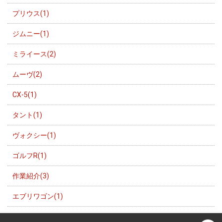
プリウス(1)
ジムニー(1)
ミライース(2)
ムーヴ(2)
CX-5(1)
タント(1)
ヴォクシー(1)
ゴルフR(1)
作業紹介(3)
エブリワゴン(1)