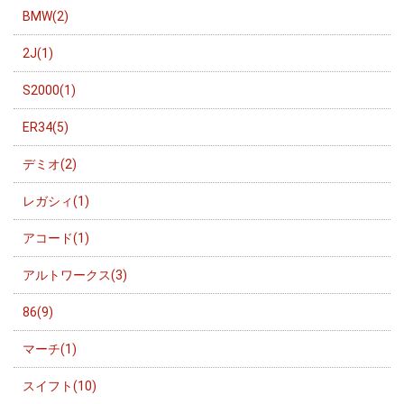
BMW(2)
2J(1)
S2000(1)
ER34(5)
デミオ(2)
レガシィ(1)
アコード(1)
アルトワークス(3)
86(9)
マーチ(1)
スイフト(10)