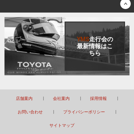
Back to top
YMS
走行会
の
最新情報はこ
ちら
店舗案内
会社案内
採用情報
お問い合わせ
プライバシーポリシー
サイトマップ