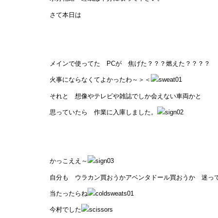
さて本日は
メインで使ってた PCが 焦げた？？？燃えた？？？？
火事にならなくてよかったわ～＞＜
それと 想像やテレビや雑誌でしか会えない車両かと
思っていたら 作業に入庫しました。
かっこええ～
自分も ウラカン買おうかアベンタドール買おうか 迷っ
当たったらね
今村でした