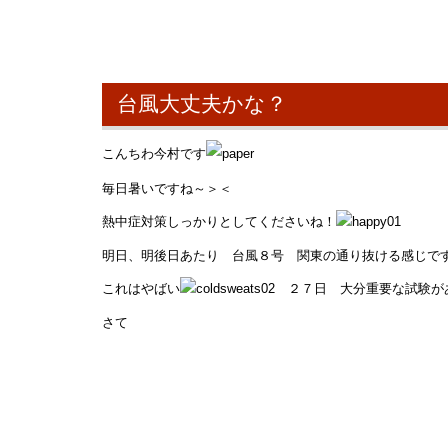
台風大丈夫かな？
こんちわ今村です
毎日暑いですね～＞＜
熱中症対策しっかりとしてくださいね！
明日、明後日あたり 台風８号 関東の通り抜ける感じで
これはやばい
２７日 大分重要な試験が
さて