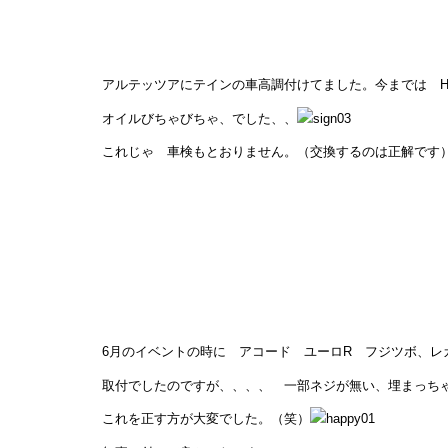
アルテッツアにテインの車高調付けてました。今までは H
オイルびちゃびちゃ、でした、、
これじゃ 車検もとおりません。（交換するのは正解です
6月のイベントの時に アコード ユーロR フジツボ、レ
取付でしたのですが、、、、 一部ネジが無い、埋まっち
これを正す方が大変でした。（笑）