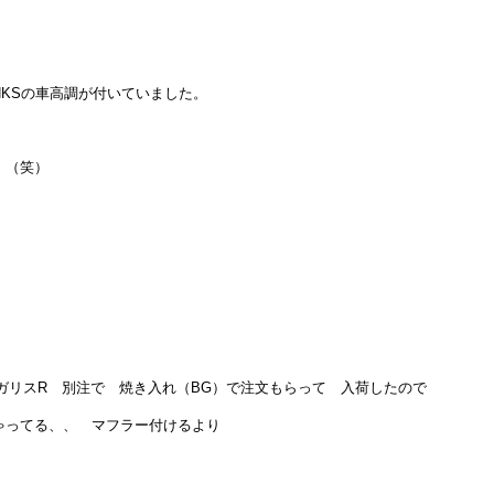
KSの車高調が付いていました。
）（笑）
ガリスR 別注で 焼き入れ（BG）で注文もらって 入荷したので
ゃってる、、 マフラー付けるより