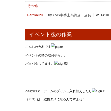
その他
Permalink
by YMS幸手上高野店 店長
at 14:30
イベント後の作業
こんちわ今村です
イベントの時の取付やら、、
バタバタしてます。
Z33のロア アームのブッシュ入れ替えしたり
（Z33）は 結構ダメになるんですよね！