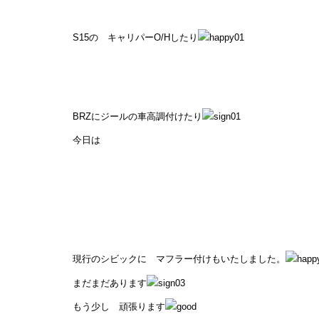
S15の キャリパーO/Hしたり
BRZにジールの車高調付けたり
今日は
現行のシビックに マフラー付けもいたしました。
まだまだあります
もう少し 頑張ります