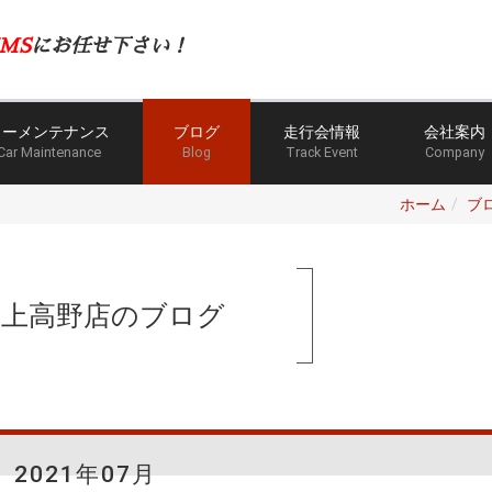
MS
にお任せ下さい！
カーメンテナンス
ブログ
走行会情報
会社案内
Car Maintenance
Blog
Track Event
Company
ホーム
ブ
手上高野店のブログ
2021年07月