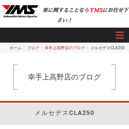
車に関することなら
YMS
にお任せ下
さい！
ホーム
ブログ
幸手上高野店のブログ
メルセデスCLA250
幸手上高野店のブログ
メルセデスCLA250