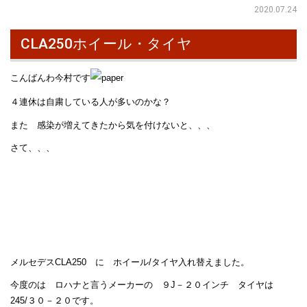
2020.07.24
CLA250ホイール・タイヤ
こんばんわ今村です
４連休は自粛している人が多いのかな？
また 感染が増えてきたから気を付けないと、、、
さて、、、
メルセデスCLA250 に ホイール/タイヤ入れ替えました。
今度のは ロハナと言うメーカーの ９J－２０インチ タイヤは
245/３０－２０です。