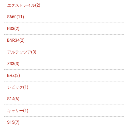
エクストレイル(2)
S660(11)
R33(2)
BNR34(2)
アルテッツア(3)
Z33(3)
BRZ(3)
シビック(1)
S14(6)
キャリー(1)
S15(7)