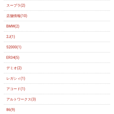
スープラ(2)
店舗情報(10)
BMW(2)
2J(1)
S2000(1)
ER34(5)
デミオ(2)
レガシィ(1)
アコード(1)
アルトワークス(3)
86(9)