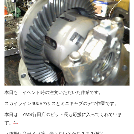
本日も イベント時の注文いただいた作業です。
スカイライン400Rのサスとミニキャブのデフ作業です。
本日は YMS行田店のピット長も応援に入ってくれていま
す。
（唐揚げ弁当メガ盛 奢らないとかな？？？(笑)）