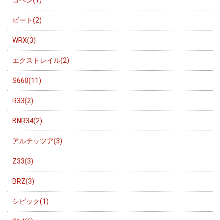
コペン(1)
ビート(2)
WRX(3)
エクストレイル(2)
S660(11)
R33(2)
BNR34(2)
アルテッツア(3)
Z33(3)
BRZ(3)
シビック(1)