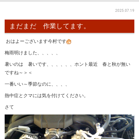
2025.07.19
まだまだ 作業してます。
おはよーございます今村です
梅雨明けました、、、、、
暑いのは 暑いです、、、、、、ホント最近 春と秋が無い
ですね～＞＜
一番いい～季節なのに、、、、
熱中症とクマには気を付けてください。
さて