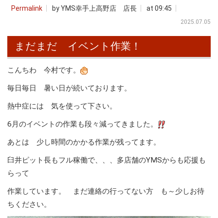
Permalink
by YMS幸手上高野店 店長
at 09:45
2025.07.05
まだまだ イベント作業！
こんちわ 今村です。
毎日毎日 暑い日が続いております。
熱中症には 気を使って下さい。
6月のイベントの作業も段々減ってきました。
あとは 少し時間のかかる作業が残ってます。
臼井ピット長もフル稼働で、、、多店舗のYMSからも応援も
らって
作業しています。 まだ連絡の行ってない方 も～少しお待
ちください。