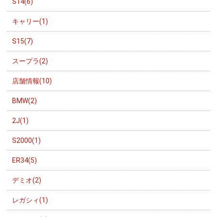
S14(6)
キャリー(1)
S15(7)
スープラ(2)
店舗情報(10)
BMW(2)
2J(1)
S2000(1)
ER34(5)
デミオ(2)
レガシィ(1)