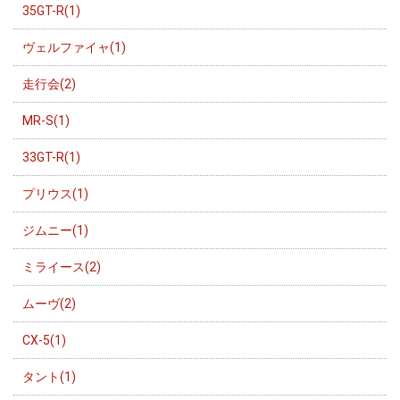
35GT-R(1)
ヴェルファイャ(1)
走行会(2)
MR-S(1)
33GT-R(1)
プリウス(1)
ジムニー(1)
ミライース(2)
ムーヴ(2)
CX-5(1)
タント(1)