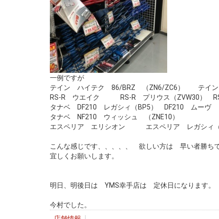
一例ですが
テイン ハイテク 86/BRZ （ZN6/ZC6） テイ
RS-R ウエイク RS-R プリウス（ZVW30） RS
タナベ DF210 レガシィ（BP5） DF210 ムーヴ （
タナベ NF210 ウィッシュ （ZNE10）
エスペリア エリシオン エスペリア レガシィ（BH
こんな感じです、、、、、 欲しい方は 早い者勝ち
宜しくお願いします。
明日、明後日は YMS幸手店は 定休日になります。
今村でした。
店舗情報