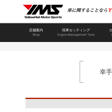
車に関することなら
Y
店舗案内
現車セッティング
Shop
Engine Management Tune
幸