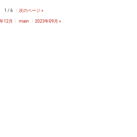
1 / 6
次のページ
»
2年12月
main
2023年09月
»