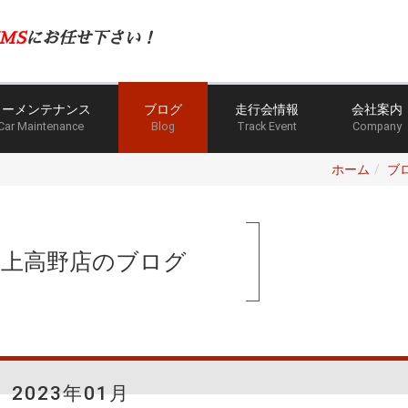
MS
にお任せ下さい！
カーメンテナンス
ブログ
走行会情報
会社案内
Car Maintenance
Blog
Track Event
Company
ホーム
ブ
手上高野店のブログ
2023年01月