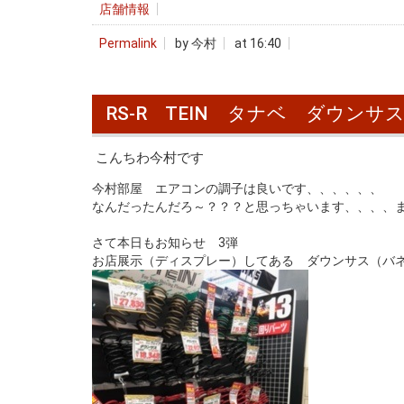
店舗情報
Permalink
by 今村
at 16:40
RS-R TEIN タナベ ダウンサ
こんちわ今村です
今村部屋 エアコンの調子は良いです、、、、、、
なんだったんだろ～？？？と思っちゃいます、、、、
さて本日もお知らせ 3弾
お店展示（ディスプレー）してある ダウンサス（バ