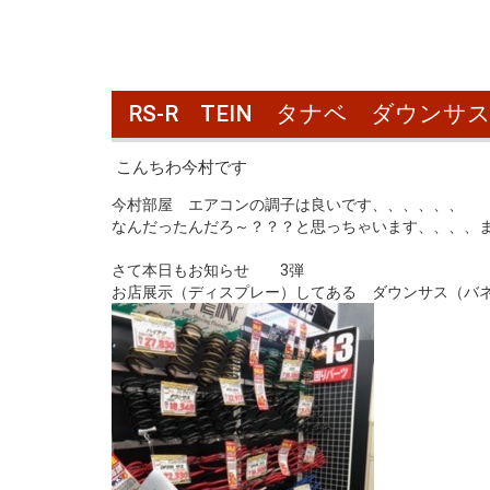
RS-R TEIN タナベ ダウンサ
こんちわ今村です
今村部屋 エアコンの調子は良いです、、、、、、
なんだったんだろ～？？？と思っちゃいます、、、、
さて本日もお知らせ 3弾
お店展示（ディスプレー）してある ダウンサス（バ