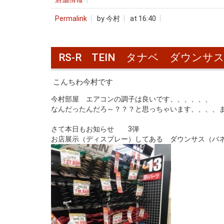
Permalink
by 今村
at 16:40
RS-R TEIN タナベ ダウンサ
こんちわ今村です
今村部屋 エアコンの調子は良いです、、、、、、
なんだったんだろ～？？？と思っちゃいます、、、、
さて本日もお知らせ 3弾
お店展示（ディスプレー）してある ダウンサス（バ