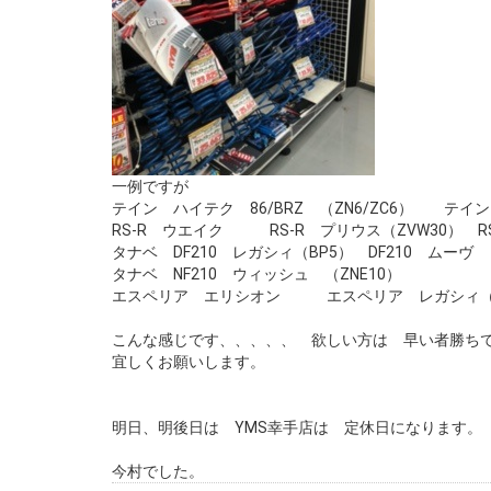
一例ですが
テイン ハイテク 86/BRZ （ZN6/ZC6） テイ
RS-R ウエイク RS-R プリウス（ZVW30） RS
タナベ DF210 レガシィ（BP5） DF210 ムーヴ （
タナベ NF210 ウィッシュ （ZNE10）
エスペリア エリシオン エスペリア レガシィ（BH
こんな感じです、、、、、 欲しい方は 早い者勝ち
宜しくお願いします。
明日、明後日は YMS幸手店は 定休日になります。
今村でした。