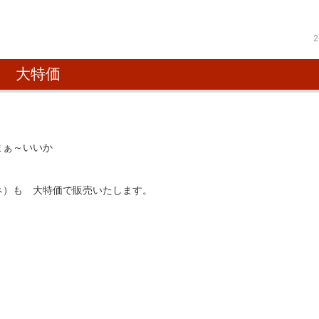
2
ス 大特価
まぁ～いいか
ネ）も 大特価で販売いたします。