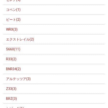
コペン(1)
ビート(2)
WRX(3)
エクストレイル(2)
S660(11)
R33(2)
BNR34(2)
アルテッツア(3)
Z33(3)
BRZ(3)