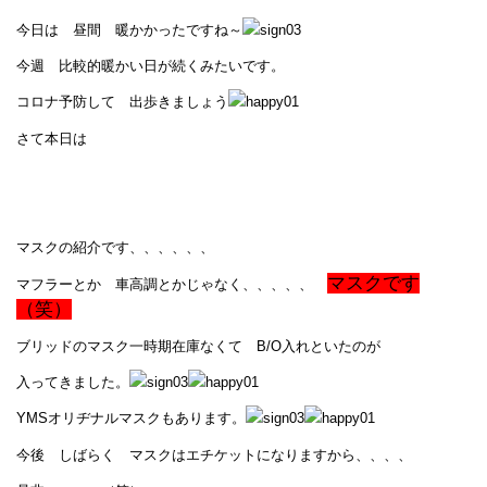
今日は 昼間 暖かかったですね～
今週 比較的暖かい日が続くみたいです。
コロナ予防して 出歩きましょう
さて本日は
マスクの紹介です、、、、、、
マスクです
マフラーとか 車高調とかじゃなく、、、、、
（笑）
ブリッドのマスク一時期在庫なくて B/O入れといたのが
入ってきました。
YMSオリヂナルマスクもあります。
今後 しばらく マスクはエチケットになりますから、、、、