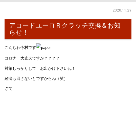
2020.11.29
アコードユーロＲクラッチ交換＆お知
らせ！
こんちわ今村です
コロナ 大丈夫ですか？？？？
対策しっかりして お出かけ下さいね！
経済も回さないとですからね（笑）
さて