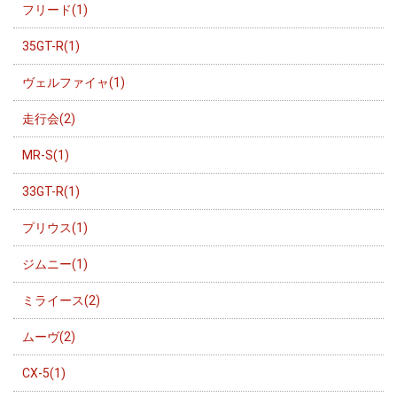
フリード(1)
35GT-R(1)
ヴェルファイャ(1)
走行会(2)
MR-S(1)
33GT-R(1)
プリウス(1)
ジムニー(1)
ミライース(2)
ムーヴ(2)
CX-5(1)