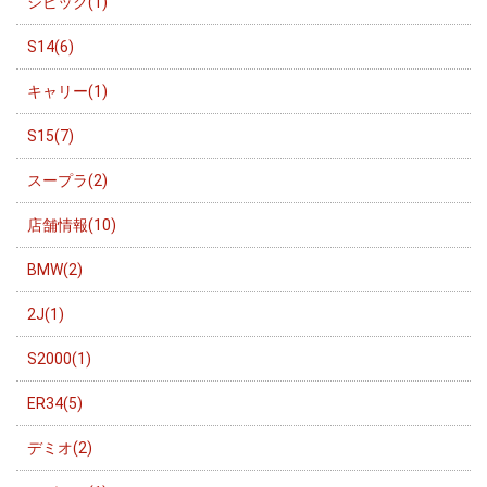
シビック(1)
S14(6)
キャリー(1)
S15(7)
スープラ(2)
店舗情報(10)
BMW(2)
2J(1)
S2000(1)
ER34(5)
デミオ(2)