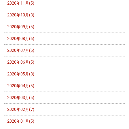
2020年11月(5)
2020年10月(3)
2020年09月(5)
2020年08月(6)
2020年07月(5)
2020年06月(5)
2020年05月(8)
2020年04月(5)
2020年03月(5)
2020年02月(7)
2020年01月(5)