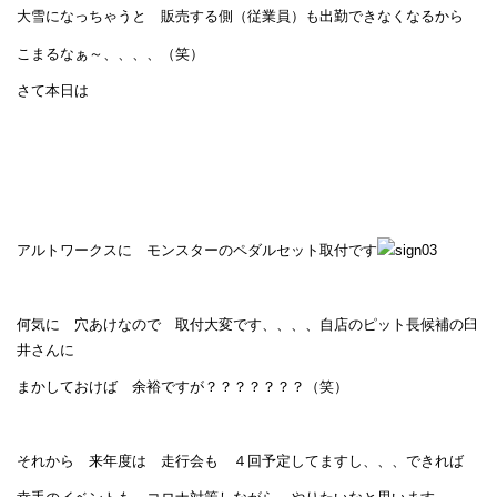
大雪になっちゃうと 販売する側（従業員）も出勤できなくなるから
こまるなぁ～、、、、（笑）
さて本日は
アルトワークスに モンスターのペダルセット取付です
何気に 穴あけなので 取付大変です、、、、自店のピット長候補の臼
井さんに
まかしておけば 余裕ですが？？？？？？？（笑）
それから 来年度は 走行会も ４回予定してますし、、、できれば