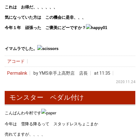
これは お得だ、、、、、、
気になっていた方は この機会に是非、、、
今年１年 頑張った ご褒美にどーですか？
イマムラでした。
アコード
Permalink
by YMS幸手上高野店 店長
at 11:35
2020.11.24
モンスター ペダル付け
こんばんわ今村です
今年は 雪降る降るって スタッドレスちょこまか
売れてますが、、、、