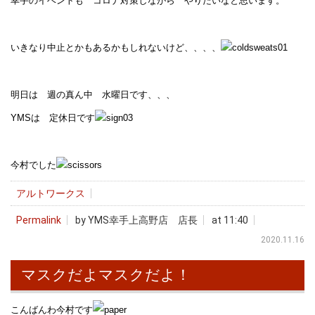
幸手のイベントも コロナ対策しながら やりたいなと思います。
いきなり中止とかもあるかもしれないけど、、、、
明日は 週の真ん中 水曜日です、、、
YMSは 定休日です
今村でした
アルトワークス
Permalink
by YMS幸手上高野店 店長
at 11:40
2020.11.16
マスクだよマスクだよ！
こんばんわ今村です