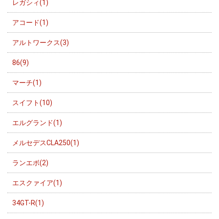
レガシィ(1)
アコード(1)
アルトワークス(3)
86(9)
マーチ(1)
スイフト(10)
エルグランド(1)
メルセデスCLA250(1)
ランエボ(2)
エスクァイア(1)
34GT-R(1)