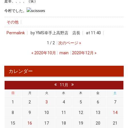
是非、、、、（笑）
今村でした。
その他
Permalink
by YMS幸手上高野店 店長
at 11:40
1 / 2
次のページ
»
«
2020年10月
main
2020年12月
»
カレンダー
«
»
11月
日
月
火
水
木
金
土
1
2
3
4
5
6
7
8
9
10
11
12
13
14
15
16
17
18
19
20
21