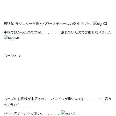
ER34のラジエター交換とパワーステホースの交換でした。
車検で預かったのですが、、、、、 漏れていたので交換となりました
もーひとつ
ムーブのお客様が来店されて ハンドルが重いんです～、、、って言う
ので見たら、、、、
パワーステベルトが無い、、、、、、