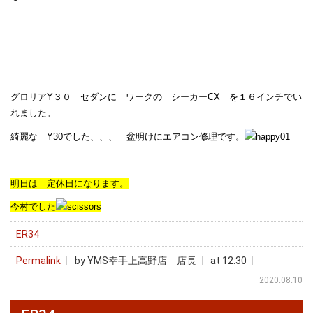
グロリアY３０ セダンに ワークの シーカーCX を１６インチでい
れました。
綺麗な Y30でした、、、 盆明けにエアコン修理です。
明日は 定休日になります。
今村でした
ER34
Permalink
by YMS幸手上高野店 店長
at 12:30
2020.08.10