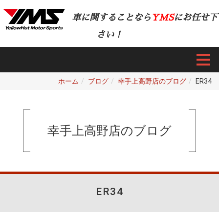
車に関することなら
YMS
にお任せ下
さい！
ホーム
ブログ
幸手上高野店のブログ
ER34
幸手上高野店のブログ
ER34