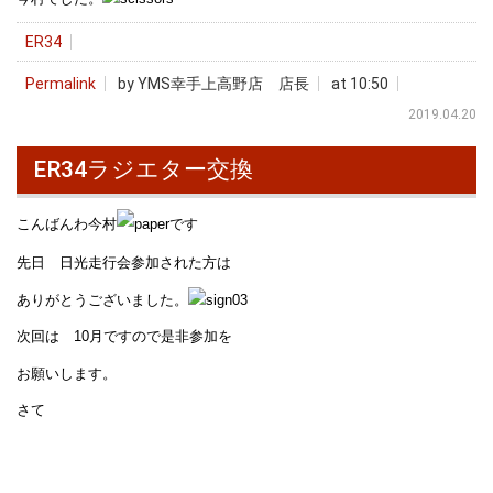
ER34
Permalink
by YMS幸手上高野店 店長
at 10:50
2019.04.20
ER34ラジエター交換
こんばんわ今村
です
先日 日光走行会参加された方は
ありがとうございました。
次回は 10月ですので是非参加を
お願いします。
さて