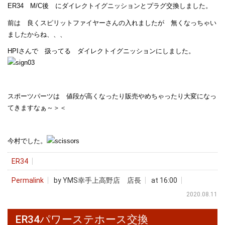
ER34 M/C後 にダイレクトイグニッションとプラグ交換しました。
前は 良くスピリットファイヤーさんの入れましたが 無くなっちゃい
ましたからね、、、
HPIさんで 扱ってる ダイレクトイグニッションにしました。
スポーツパーツは 値段が高くなったり販売やめちゃったり大変になっ
てきますなぁ～＞＜
今村でした。
ER34
Permalink
by YMS幸手上高野店 店長
at 16:00
2020.08.11
ER34パワーステホース交換