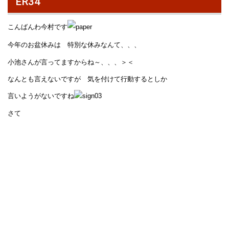
ER34
こんばんわ今村です
今年のお盆休みは 特別な休みなんて、、、
小池さんが言ってますからね～、、、＞＜
なんとも言えないですが 気を付けて行動するとしか
言いようがないですね
さて