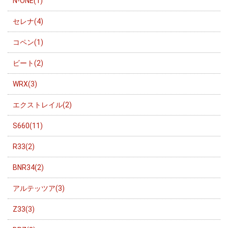
N-ONE(1)
セレナ(4)
コペン(1)
ビート(2)
WRX(3)
エクストレイル(2)
S660(11)
R33(2)
BNR34(2)
アルテッツア(3)
Z33(3)