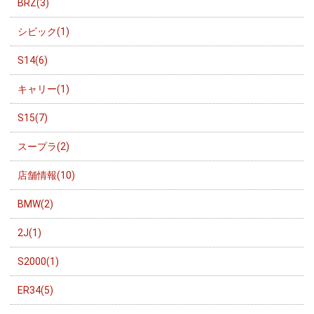
BRZ(3)
シビック(1)
S14(6)
キャリー(1)
S15(7)
スープラ(2)
店舗情報(10)
BMW(2)
2J(1)
S2000(1)
ER34(5)