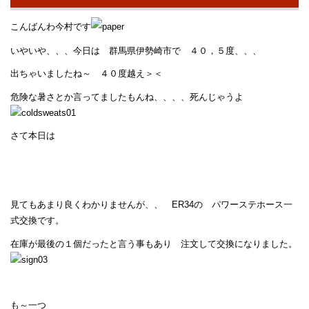
こんばんわ今村です
いやいや、、、今日は 群馬県伊勢崎市で ４０，５度、、、
出ちゃいましたね～ ４０度越え＞＜
危険な暑さとか言ってましたもんね、、、、死んじゃうよ
さて本日は
見てもあまり良くわかりませんが、、 ER34の パワーステホース一
式交換です。
在庫が最後の１個だったと言う事もあり 注文して交換になりました。
も～一つ