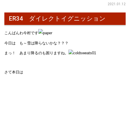
2021.01.12
ER34 ダイレクトイグニッション
こんばんわ今村です
今日は も～雪は降らないかな？？？
まっ！ あまり降るのも困りますね。
さて本日は