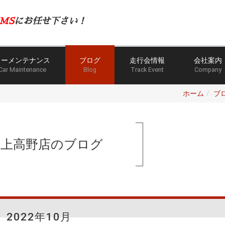
MS
にお任せ下さい！
カーメンテナンス
ブログ
走行会情報
会社案内
Car Maintenance
Blog
Track Event
Company
ホーム
ブ
手上高野店のブログ
2022年10月