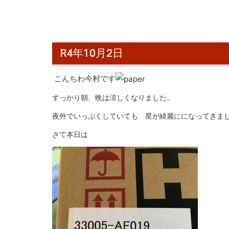
R4年10月2日
こんちわ今村です
すっかり朝、晩は涼しくなりました。
夜外でいっぷくしていても 星が綺麗にになってきま
さて本日は