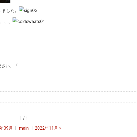
しました。
、、、、
ださい。「
1 / 1
2年09月
main
2022年11月
»