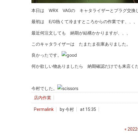
本日は WRX VAGの キャタライザーとプラグ交換
最初は E/G熱くて冷ますところからの作業です、、
最近何注文しても 納期が結構かかりますが、、、
このキャタライザーは たまたま在庫ありました。
良かったです。
何か欲しい物ありましたら 納期確認だけでも来店く
今村でした。
店内作業
Permalink
by 今村
at 15:35
«
202