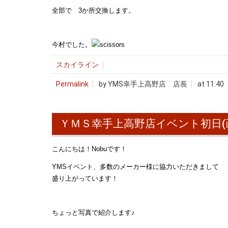
全部で 3か所交換します。
今村でした。
スカイライン
Permalink
by YMS幸手上高野店 店長
at 11:40
ＹＭＳ幸手上高野店イベント初日(
こんにちは！Nobuです！
YMSイベント、多数のメーカー様に協力いただきまして
盛り上がっています！
ちょっと写真で紹介します♪