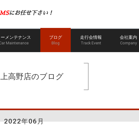
MS
にお任せ下さい！
カーメンテナンス
ブログ
走行会情報
会社案内
Car Maintenance
Blog
Track Event
Company
ホーム
ブ
手上高野店のブログ
2022年06月