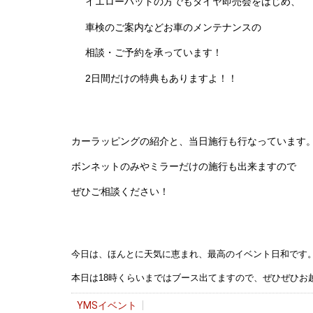
イエローハットの方でもタイヤ即売会をはじめ、
車検のご案内などお車のメンテナンスの
相談・ご予約を承っています！
2日間だけの特典もありますよ！！
カーラッピングの紹介と、当日施行も行なっています
ボンネットのみやミラーだけの施行も出来ますので
ぜひご相談ください！
今日は、ほんとに天気に恵まれ、最高のイベント日和です
本日は18時くらいまではブース出てますので、ぜひぜひお
YMSイベント