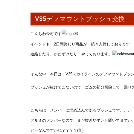
V35デフマウントブッシュ交換
こんちわ今村です
イベントも 2日間終わり商品が 続々入荷しております
連絡したり、かたずけたり やっております。
そんな中 本日は V35スカイラインのデフマウントブッ
ブッシュが抜けてこないので ゴムの部分切除して 回り
こちらは メンバーに埋め込んであるブッシュです、、、
アルミのメンバーなので まだ抜きやすいと聞いてますが
どーなんですかね？？？？(笑)