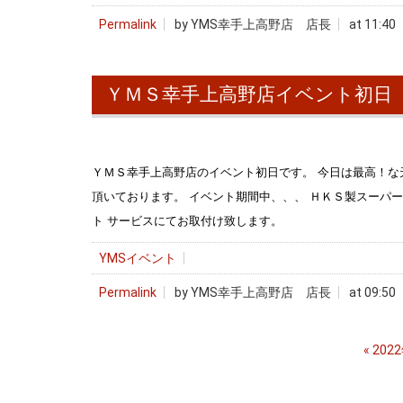
Permalink
by YMS幸手上高野店 店長
at 11:40
ＹＭＳ幸手上高野店イベント初日
ＹＭＳ幸手上高野店のイベント初日です。 今日は最高！な
頂いております。 イベント期間中、、、 ＨＫＳ製スーパ
ト サービスにてお取付け致します。
YMSイベント
Permalink
by YMS幸手上高野店 店長
at 09:50
«
202