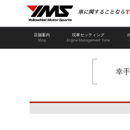
車に関することなら
Y
店舗案内
現車セッティング
Shop
Engine Management Tune
幸