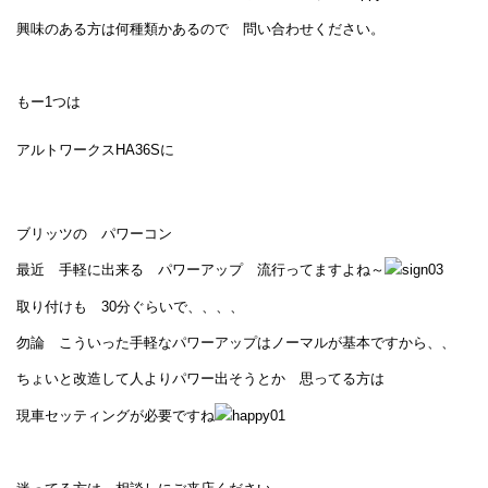
興味のある方は何種類かあるので 問い合わせください。
もー1つは
アルトワークスHA36Sに
ブリッツの パワーコン
最近 手軽に出来る パワーアップ 流行ってますよね～
取り付けも 30分ぐらいで、、、、
勿論 こういった手軽なパワーアップはノーマルが基本ですから、、
ちょいと改造して人よりパワー出そうとか 思ってる方は
現車セッティングが必要ですね