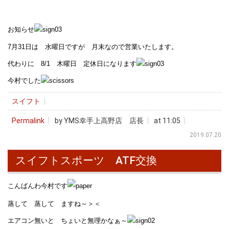
お知らせ
7月31日は 水曜日ですが 月末なので営業いたします。
代わりに 8/1 木曜日 定休日になります
今村でした
スイフト
Permalink
by YMS幸手上高野店 店長
at 11:05
2019.07.20
スイフトスポーツ ATF交換
こんばんわ今村です
蒸して 蒸して ますね～＞＜
エアコン無いと ちょいと無理かなぁ～