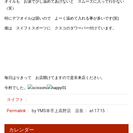
オイルも お湯で少し温めてあげないと スムーズに入って行かない
（笑）
特にデフオイルは固いので よーく温めて入れる事が多いです(笑)
後は スイフトスポーツに クスコのタワーバー付けています。
毎日はりきって お店開けてますので是非来店ください。
今村でした。
スイフト
Permalink
by YMS幸手上高野店 店長
at 17:15
カレンダー