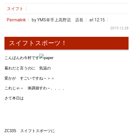
スイフト
Permalink
by YMS幸手上高野店 店長
at 12:15
2019.12.28
スイフトスポーツ！
こんばんわ今村です
暮れだと言うのに 気温の
変かが すごいですね～＞＜
これじゃ～ 体調崩すわ～、、、、
さて本日は
ZC33S スイフトスポーツに