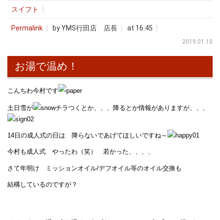
スイフト
Permalink
by YMS行田店 店長
at 16:45
2019.01.10
お湯で温め！
こんちわ今村です
土日雪が
チラつくとか、、、降るとか情報がありますが、、、
14日の成人式の日は 降らないであげてほしいですね～
今村も成人式 やったわ（笑） 若かった、、、、
さて年明け ミッションオイル/デフオイル等のオイル交換も
結構しているのですが？