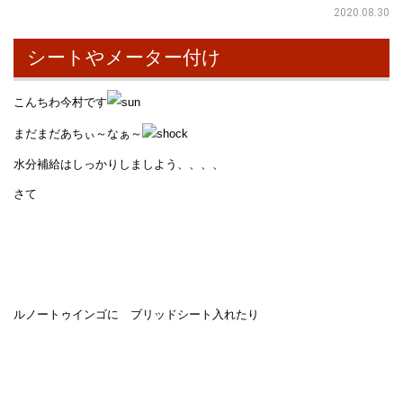
2020.08.30
シートやメーター付け
こんちわ今村です
まだまだあちぃ～なぁ～
水分補給はしっかりしましよう、、、、
さて
ルノートゥインゴに ブリッドシート入れたり