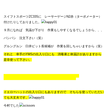
スイフトスポーツZC33Sに レーサーゲージN2赤（ターボメーター）
付けたりしておりました。
９月になれば 気温が下がり 作業もしやすくなるでしょうから、、、
バシバシ 注文下さい（笑）
グルングルン 臼井ピット長候補が 作業を回しちゃいますから（笑）
それと 幸手のYMSの出入り口にも 消毒液と体温計がありますから
是非使って下さい。
イエローハットの出入り口にもありますので そちらを使っていただい
ても大丈夫です。
今村でした