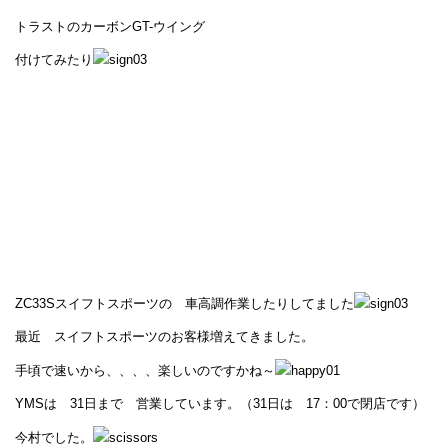
トラストのカーボンGT-ウイング
付けてみたり
ZC33Sスイフトスポーツの 車高調作業したりしてました
最近 スイフトスポーツのお客様増えてきました。
手頃で速いから、、、、楽しいのですかね～
YMSは 31日まで 営業しています。（31日は 17：00で閉店です）
今村でした。