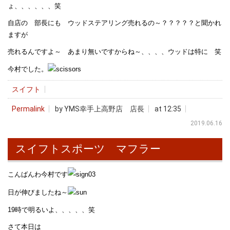
ょ、、、、、、笑
自店の 部長にも ウッドステアリング売れるの～？？？？？と聞かれ
ますが
売れるんですよ～ あまり無いですからね～、、、、ウッドは特に 笑
今村でした。
スイフト
Permalink
by YMS幸手上高野店 店長
at 12:35
2019.06.16
スイフトスポーツ マフラー
こんばんわ今村です
日が伸びましたね～
19時で明るいよ、、、、、笑
さて本日は