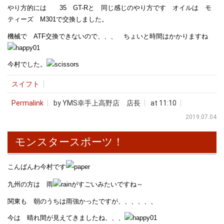
やり方的には 35 GT-Rと 同じ感じのやり方です オイルは モ
ティーズ M301で交換しました。
機械で ATF交換できないので、、、 ちょいと時間はかかりますね
今村でした。
スイフト
Permalink
by YMS幸手上高野店 店長
at 11:10
2019.07.04
モンスタースポーツ！
こんばんわ今村です
九州の方は 雨
がすごいみたいですね～
関東も 朝のうちは雨強かったですが、、、、、、
今は 晴れ間が見えてきましたね、、、