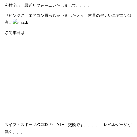
今村宅も 最近リフォームいたしまして、、、、
リビングに エアコン買っちゃいました＞＜ 容量のデカいエアコンは
高い
さて本日は
スイフトスポーツZC33Sの ATF 交換です、、、、 レベルゲージが
無く、、、