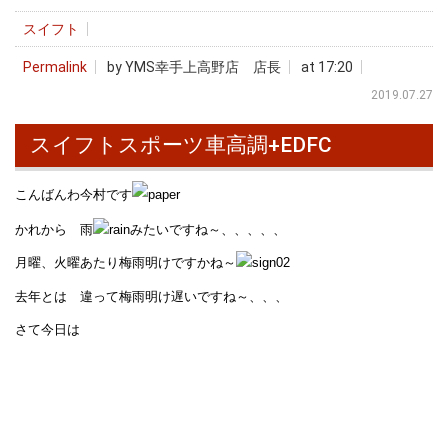
スイフト
Permalink
by YMS幸手上高野店 店長
at 17:20
2019.07.27
スイフトスポーツ車高調+EDFC
こんばんわ今村です
かれから 雨
みたいですね～、、、、、
月曜、火曜あたり梅雨明けですかね～
去年とは 違って梅雨明け遅いですね～、、、
さて今日は