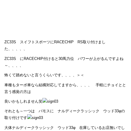
ZC33S スイフトスポーツにRACECHIP RS取り付けまし
た、、、、、
ZC33S にRACECHIP付けると30馬力位 パワーが上がるんですよね
～、、、、
怖くて踏めないと言うくらいです、、、、＞＜
車種もターボ車なら結構対応してますから、、、、 手軽にチョイとと
言う感覚の方は
良いかもしれません笑
それとも～一つは バモスに ナルディークラッシック ウッド33φの
取り付けです
大体ナルディークラッシック ウッド33φ 在庫しているお店無いでし