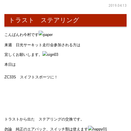
2019.04.13
トラスト ステアリング
こんばんわ今村です
来週 日光サーキット走行会参加される方は
宜しくお願いします。
本日は
ZC33S スイフトスポーツに！
トラストから出た ステアリングの交換です。
勿論 純正のエアバック、スイッチ類は使えます