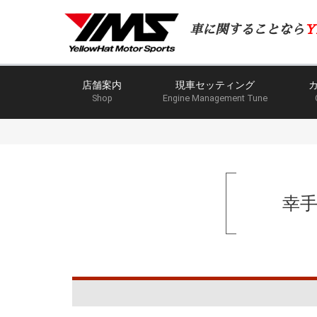
車に関することなら
Y
店舗案内
現車セッティング
Shop
Engine Management Tune
幸