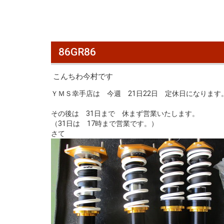
86GR86
こんちわ今村です
ＹＭＳ幸手店は 今週 21日22日 定休日になります
その後は 31日まで 休まず営業いたします。
（31日は 17時まで営業です。）
さて