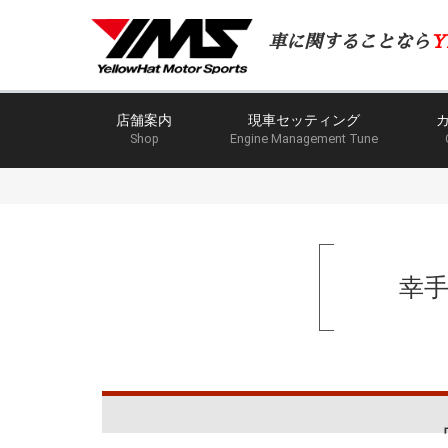
車に関することなら
Y
店舗案内
現車セッティング
Shop
Engine Management Tune
幸