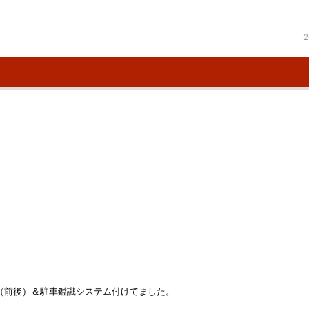
2
（前後）＆駐車鑑識システム付けてました。