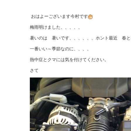
おはよーございます今村です
梅雨明けました、、、、、
暑いのは 暑いです、、、、、、ホント最近 春と
一番いい～季節なのに、、、、
熱中症とクマには気を付けてください。
さて