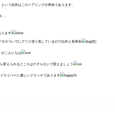
。という症状はこのベアリングが寿命であります。
狗」。
あります
でそのついでにグリス塗り直しているので以外と長寿命
(笑)
トがこんにちは
ら変えられるところはケチらないで変えましょう
なドライバーに優しいクラッチであります