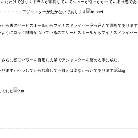
していたわけではなくドラムが消耗していてシューが引っかかっている状態であ
・・・・・・アジャスターが動かないであります
るから裏のサービスホールからマイナスドライバー突っ込んで調整であります
いようにロック機構がついているのでサービスホールからマイナスドライバー
。さらに松〇パワーを併用し力業でアジャスターを縮める事に成功。
ありますがバラしてから観察しても答えは出なかったであります
んでした