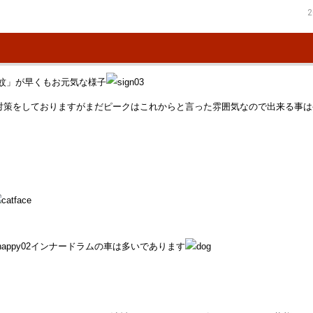
2
蚊」が早くもお元気な様子
対策をしておりますがまだピークはこれからと言った雰囲気なので出来る事は
インナードラムの車は多いであります