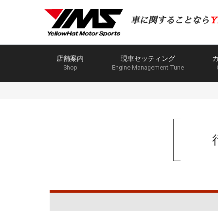
車に関することなら
Y
店舗案内
現車セッティング
Shop
Engine Management Tune