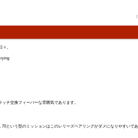
2
日々。
クラッチ交換フィーバーな雰囲気であります。
Ｌ70という型のミッションはこのレリーズベアリングがダメになりやすいで