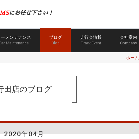
MS
にお任せ下さい！
カーメンテナンス
ブログ
走行会情報
会社案内
Car Maintenance
Blog
Track Event
Company
ホーム
行田店のブログ
2020年04月