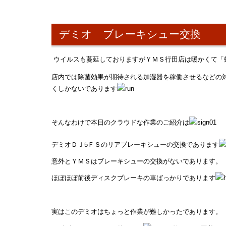
デミオ ブレーキシュー交換
ウイルスも蔓延しておりますがＹＭＳ行田店は暖かくて「
店内では除菌効果が期待される加湿器を稼働させるなどの
くしかないであります
そんなわけで本日のクラウドな作業のご紹介は
デミオＤＪ5ＦＳのリアブレーキシューの交換であります
意外とＹＭＳはブレーキシューの交換がないであります。
ほぼほぼ前後ディスクブレーキの車ばっかりであります
実はこのデミオはちょっと作業が難しかったであります。