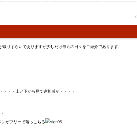
2
が取りずらいでありますが少しだけ最近の日々をご紹介であります。
が・・・・上と下から見て違和感が・・・・
す。
ジンがフリーで落っこちる