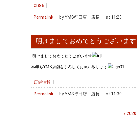
GR86
Permalink
by YMS行田店 店長
at 11:25
明けましておめでとうございます
明けましておめでとうございます
本年もYMS店舗をよろしくお願い致します
店舗情報
Permalink
by YMS行田店 店長
at 11:30
«
202