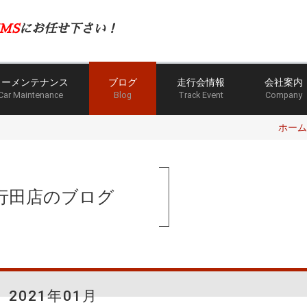
MS
にお任せ下さい！
カーメンテナンス
ブログ
走行会情報
会社案内
Car Maintenance
Blog
Track Event
Company
ホーム
行田店のブログ
2021年01月