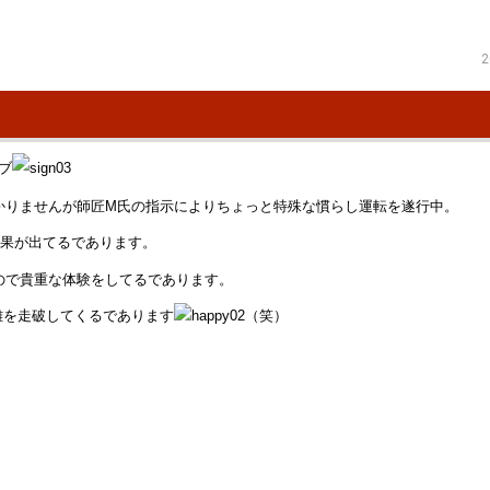
2
ブ
かりませんが師匠M氏の指示によりちょっと特殊な慣らし運転を遂行中。
効果が出てるであります。
ので貴重な体験をしてるであります。
離を走破してくるであります
（笑）