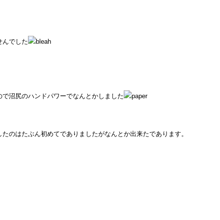
せんでした
ので沼尻のハンドパワーでなんとかしました
したのはたぶん初めてでありましたがなんとか出来たであります。