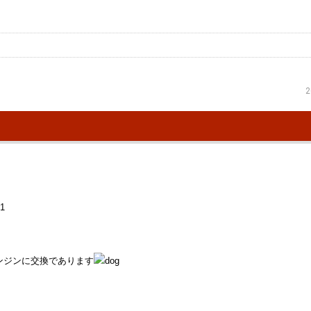
2
ンジンに交換であります