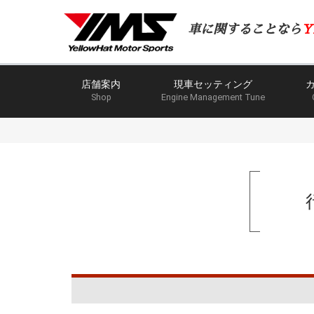
車に関することなら
Y
店舗案内
現車セッティング
Shop
Engine Management Tune