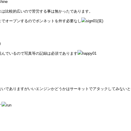
スは比較的広いので苦労する事は無かったであります。
までオープンするのでボンネットを外す必要なし
(笑)
)
組んでいるので写真等の記録は必須であります
ないでありますがいいエンジンかどうかはサーキットでアタックしてみないと
す