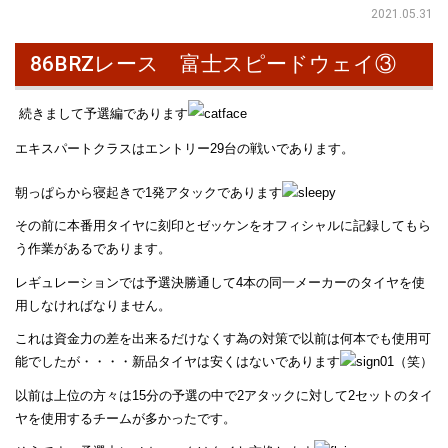
2021.05.31
86BRZレース 富士スピードウェイ③
続きまして予選編であります
エキスパートクラスはエントリー29台の戦いであります。
朝っぱらから寝起きで1発アタックであります
その前に本番用タイヤに刻印とゼッケンをオフィシャルに記録してもら
う作業があるであります。
レギュレーションでは予選決勝通して4本の同一メーカーのタイヤを使
用しなければなりません。
これは資金力の差を出来るだけなくす為の対策で以前は何本でも使用可
能でしたが・・・・新品タイヤは安くはないであります
（笑）
以前は上位の方々は15分の予選の中で2アタックに対して2セットのタイ
ヤを使用するチームが多かったです。