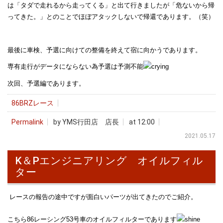
は「タダで走れるから走ってくる」と出て行きましたが「危ないから帰
ってきた。」とのことでほぼアタックしないで帰還であります。（笑）
最後に車検、予選に向けての整備を終えて宿に向かうであります。
専有走行がデータにならない為予選は予測不能
次回、予選編であります。
86BRZレース
Permalink
by YMS行田店 店長
at 12:00
2021.05.17
K＆Pエンジニアリング オイルフィル
ター
レースの報告の途中ですが面白いパーツが出てきたのでご紹介。
こちら86レーシング53号車のオイルフィルターであります