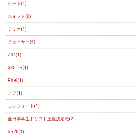
ビート(1)
スイフト(6)
デミオ(1)
チェイサー(6)
Z34(1)
33GT-R(1)
RX-8(1)
ノア(1)
コンフォート(1)
全日本学生ドリフト王座決定戦(2)
SR20(1)