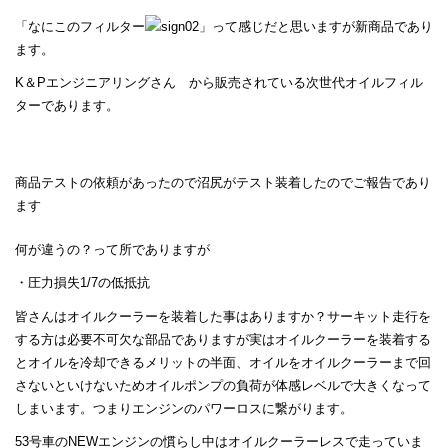
「なにこのフィルター
」って感じだと思いますが新商品であり
ます。
K＆Pエンジニアリングさん から販売されている次世代オイルフィル
ターであります。
商品テストの依頼があったので沼尻がテスト装着したのでご報告であり
ます
何が違うの？って所でありますが
・圧力損失1/7の低抵抗
皆さんはオイルクーラーを装着した事はありますか？サーキット走行を
する方は必要不可欠な部品でありますが実はオイルクーラーを装着する
とオイルを冷却できるメリットの半面、オイルをオイルクーラーまで回
さないといけないためオイルポンプの負荷が体感レベルで大きくなって
しまいます。つまりエンジンのパワーロスに繋がります。
53号車のNEWエンジンの慣らし中はオイルクーラーレスで走っていま