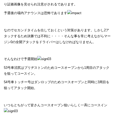
り証拠画像を見せられ注意がされるであります。
予選後の場内アナウンスは恐怖であります
なのでセカンドタイムを出しておくという対策があります。しかし2ア
タックするため決勝では不利に・・・・そんな事を常に考えながらマー
ジン0の全開アタックをドライバーはしなければなりません。
そんなわけで予選開始
53号車沼尻はブリヂストンのためコースオープンから1周目のアタック
を狙ってコースイン。
54号車トッチー号はダンロップのためコースオープンと同時に3周目を
狙ってアタック開始。
いつもとちがって皆さんコースオープン狙いらしく一斉にコースイン