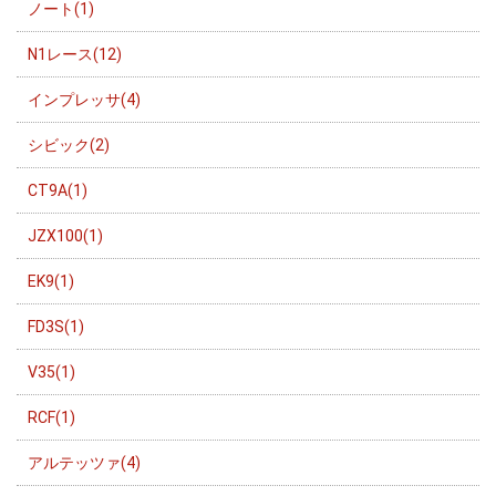
ノート(1)
N1レース(12)
インプレッサ(4)
シビック(2)
CT9A(1)
JZX100(1)
EK9(1)
FD3S(1)
V35(1)
RCF(1)
アルテッツァ(4)