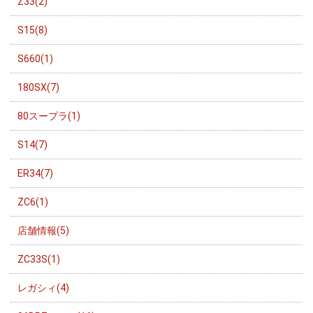
Z33(2)
S15(8)
S660(1)
180SX(7)
80スープラ(1)
S14(7)
ER34(7)
ZC6(1)
店舗情報(5)
ZC33S(1)
レガシィ(4)