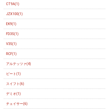
CT9A(1)
JZX100(1)
EK9(1)
FD3S(1)
V35(1)
RCF(1)
アルテッツァ(4)
ビート(1)
スイフト(6)
デミオ(1)
チェイサー(6)