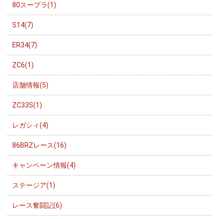
80スープラ(1)
S14(7)
ER34(7)
ZC6(1)
店舗情報(5)
ZC33S(1)
レガシィ(4)
86BRZレース(16)
キャンペーン情報(4)
ステージア(1)
レース奮闘記(6)