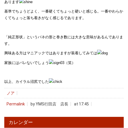
あります
基準でちょうどよく、一番硬くてちょっと硬いと感じる。一番やわらか
くてちょっと落ち着きがなく感じるであります。
「純正形状」というバネの形と巻き数には大きな意味があるんでありま
す。
興味ある方はマニアックではありますが装着してみては
家族にはバレないでしょう
（笑）
以上、カイラル沼尻でした
ノア
Permalink
by YMS行田店 店長
at 17:45
カレンダー