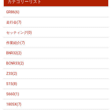
カテゴリーリスト
GR86(6)
走行会(7)
セッティング(0)
作業紹介(7)
BNR32(2)
BCNR33(2)
Z33(2)
S15(8)
S660(1)
180SX(7)