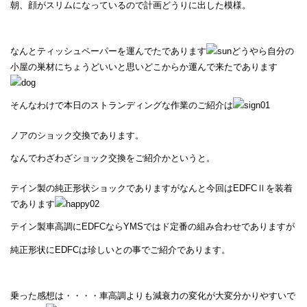
朝、顔がスリムになっているので計画どうりに出した模様。
なんとティッシュペーパーを運んでたであります
どうやら自分の
小屋の巣材にちょうどいいと思いどこからか運んで来たであります
そんなわけで本日のストランディングな作業のご紹介は
ノアのショック交換であります。
なんでわざわざショック交換をご紹介かというと。
テイン製の純正形状ショックでありますがなんと今回はEDFCⅡを装着
であります
テイン製車高調にEDFCならYMSではド定番の組み合わせでありますが
純正形状にEDFCは珍しいとの事でご紹介であります。
乗った感想は・・・・車高調よりも減衰力の変化が大変分かりやすいで