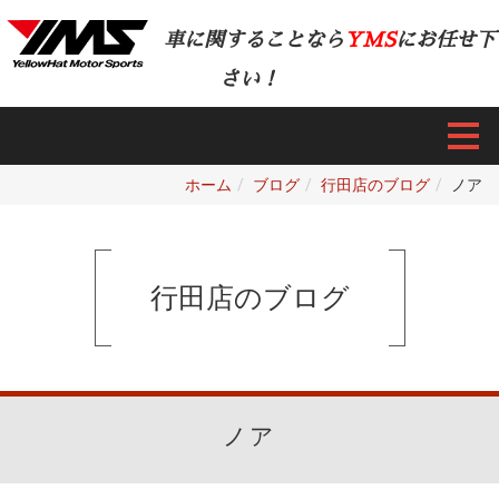
車に関することなら
YMS
にお任せ下
さい！
ホーム
ブログ
行田店のブログ
ノア
行田店のブログ
ノア