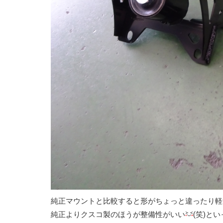
純正マウントと比較すると形がちょっと違ったり軽
純正よりクスコ製のほうが整備性がいい
(笑)と