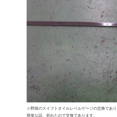
☆野様のスイフトオイルレベルゲージの交換であり
簡単な話、折れたので交換であります。