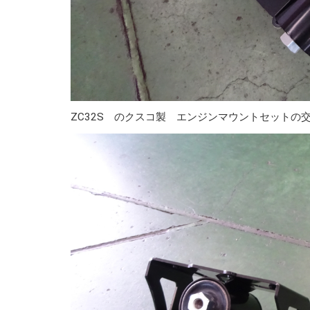
ZC32S のクスコ製 エンジンマウントセットの