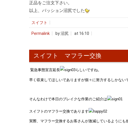
正品をご注文下さい。
以上、パッション沼尻でした
スイフト
Permalink
by 沼尻
at 16:10
スイフト マフラー交換
緊急事態宣言延長
らしいですね。
早く収束してほしいでありますが個々に努力するしかない
そんなわけで本日のブレイクな作業のご紹介は
スイフトのマフラー交換であります
実際、マフラー交換するお客さんが激減しているようにも