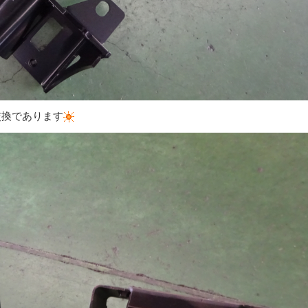
交換であります