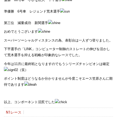
準優勝 6号車 レジェンド荒木選手
第三位 減量成功 新関選手
おめでとうございます
スーパーソーシャルディスタンスの為、表彰台は一人ずつ登りました。
下平選手の「LINK」コンピューター制御のストレートの伸びを活かし
て荒木選手を抑える戦略が印象的なレースでした。
今年は11月に最終戦となりますのでもうシリーズチャンピオンは確定
（笑）
ポイント制度はどうなるか分かりませんが今度こそエース笠原さんに期
待であります
以上、コンポーネント沼尻でした
N1レース