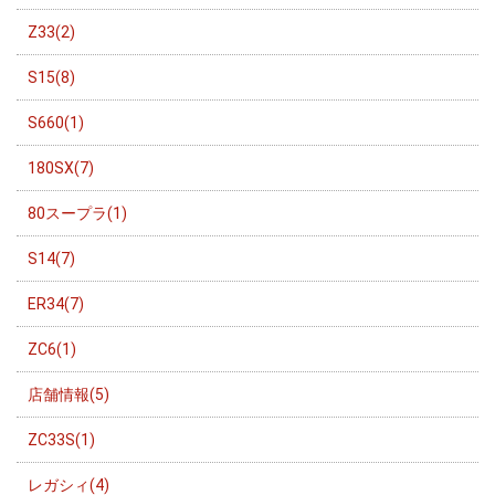
Z33(2)
S15(8)
S660(1)
180SX(7)
80スープラ(1)
S14(7)
ER34(7)
ZC6(1)
店舗情報(5)
ZC33S(1)
レガシィ(4)