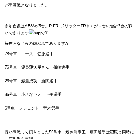
が開幕戦となりました。
参加台数はAE86が5台。P-FR（2リッターFR車）が２台の合計7台の戦
いであります
毎度おなじみの顔ぶれでありますが
78号車 エース 笠原選手
76号車 優良運送屋さん 篠崎選手
26号車 減量成功 新関選手
86号車 小さな巨人 下平選手
6号車 レジェンド 荒木選手
長い間戦って頂きました56号車 焼き鳥帝王 廣田選手は沼尻と同時に