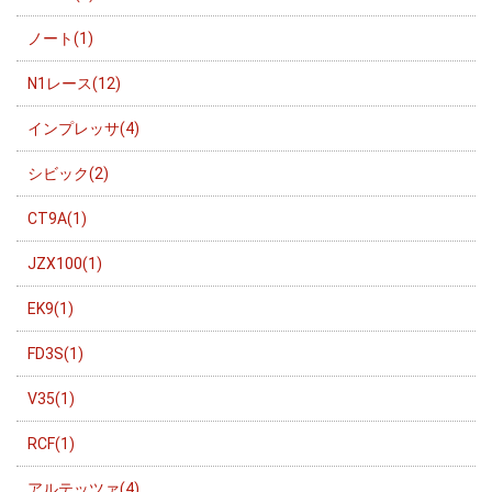
ノート(1)
N1レース(12)
インプレッサ(4)
シビック(2)
CT9A(1)
JZX100(1)
EK9(1)
FD3S(1)
V35(1)
RCF(1)
アルテッツァ(4)