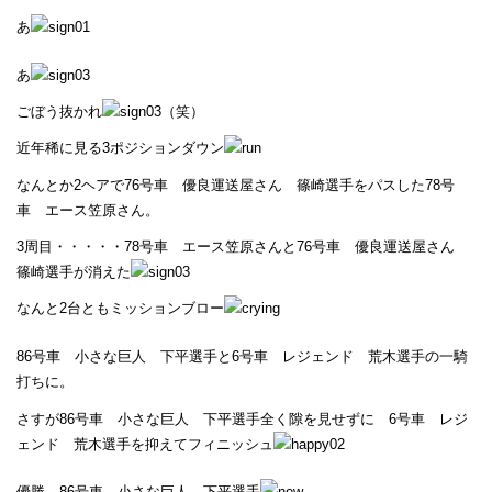
あ
あ
ごぼう抜かれ
（笑）
近年稀に見る3ポジションダウン
なんとか2ヘアで76号車 優良運送屋さん 篠崎選手をパスした78号
車 エース笠原さん。
3周目・・・・・78号車 エース笠原さんと76号車 優良運送屋さん
篠崎選手が消えた
なんと2台ともミッションブロー
86号車 小さな巨人 下平選手と6号車 レジェンド 荒木選手の一騎
打ちに。
さすが86号車 小さな巨人 下平選手全く隙を見せずに 6号車 レジ
ェンド 荒木選手を抑えてフィニッシュ
優勝 86号車 小さな巨人 下平選手