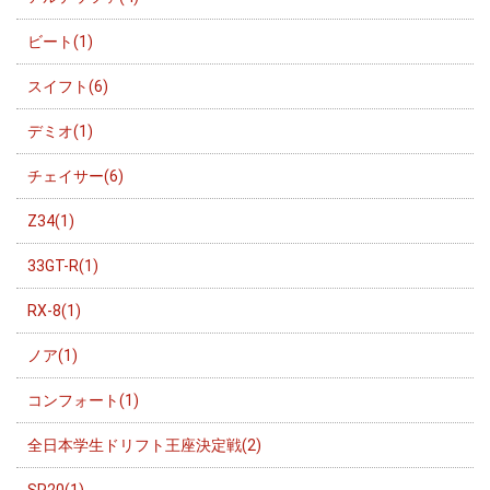
ビート(1)
スイフト(6)
デミオ(1)
チェイサー(6)
Z34(1)
33GT-R(1)
RX-8(1)
ノア(1)
コンフォート(1)
全日本学生ドリフト王座決定戦(2)
SR20(1)