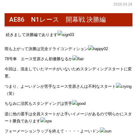
2020.09.28
AE86 N1レース 開幕戦 決勝編
続きまして決勝編であります
雨も上がって決勝は完全ドライコンディション
78号車 エース笠原さん初優勝なるか
今回は、混走していたマーチがいないためスタンディングスタートに変
更。
つまり、よーいドンが苦手なエース笠原さんは不利なスタート
（笑）
ちなみに沼尻もスタンディングは苦手
逆に他の選手は全員スタートが上手いイメージがあるので明らかにスタ
ート勝負であります
フォーメーションラップを終えて・・・・よーいドン