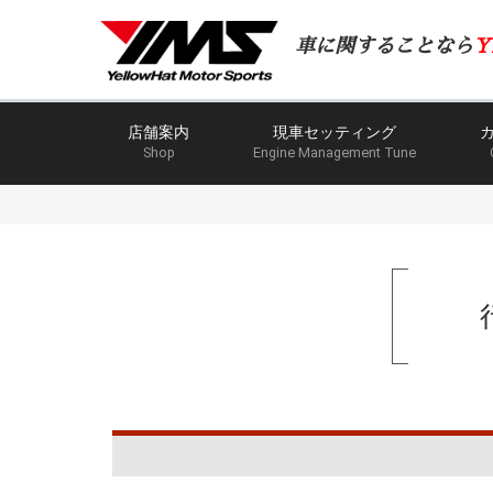
車に関することなら
Y
店舗案内
現車セッティング
Shop
Engine Management Tune