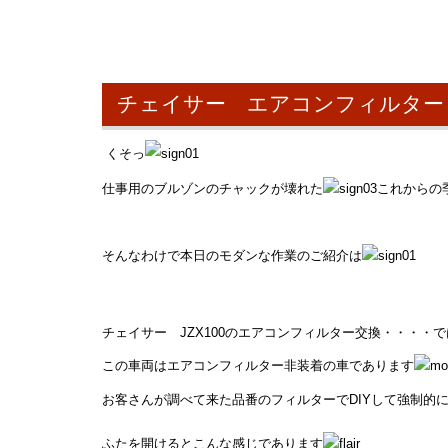
チェイサー エアコンフィルター
くそっ
仕事用のブルゾンのチャックが壊れた
これからの
そんなわけで本日のモダンな作業のご紹介は
チェイサー JZX100のエアコンフィルター交換・・・・
この車両はエアコンフィルター非装着の車であります
お客さんが調べて来た品番のフィルターでDIYして強制的
ふたを開けるとこんな感じであります