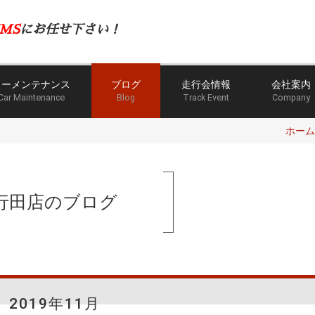
MS
にお任せ下さい！
カーメンテナンス
ブログ
走行会情報
会社案内
Car Maintenance
Blog
Track Event
Company
ホーム
行田店のブログ
2019年11月