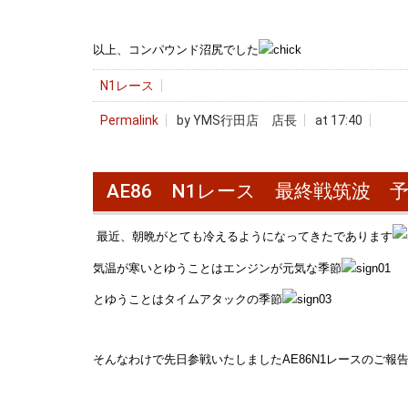
以上、コンパウンド沼尻でした
N1レース
Permalink
by YMS行田店 店長
at 17:40
AE86 N1レース 最終戦筑波 
最近、朝晩がとても冷えるようになってきたであります
気温が寒いとゆうことはエンジンが元気な季節
とゆうことはタイムアタックの季節
そんなわけで先日参戦いたしましたAE86N1レースのご報