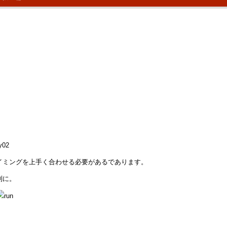
イミングを上手く合わせる必要があるであります。
列に。
・