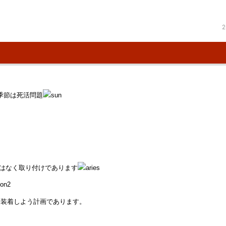
2
季節は死活問題
ではなく取り付けであります
に装着しよう計画であります。