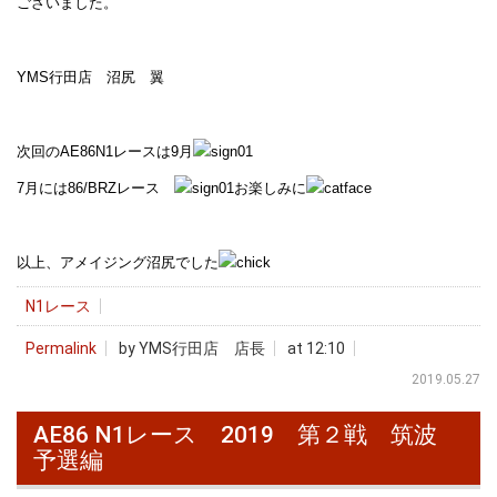
ございました。
YMS行田店 沼尻 翼
次回のAE86N1レースは9月
7月には86/BRZレース
お楽しみに
以上、アメイジング沼尻でした
N1レース
Permalink
by YMS行田店 店長
at 12:10
2019.05.27
AE86 N1レース 2019 第２戦 筑波
予選編