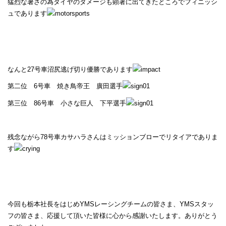
猛烈な暑さの為タイヤのダメージも顕著に出てきたところでフィニッシ
ュであります
なんと27号車沼尻逃げ切り優勝であります
第二位 6号車 焼き鳥帝王 廣田選手
第三位 86号車 小さな巨人 下平選手
残念ながら78号車カサハラさんはミッションブローでリタイアでありま
す
今回も栃本社長をはじめYMSレーシングチームの皆さま、YMSスタッ
フの皆さま、応援して頂いた皆様に心から感謝いたします。ありがとう