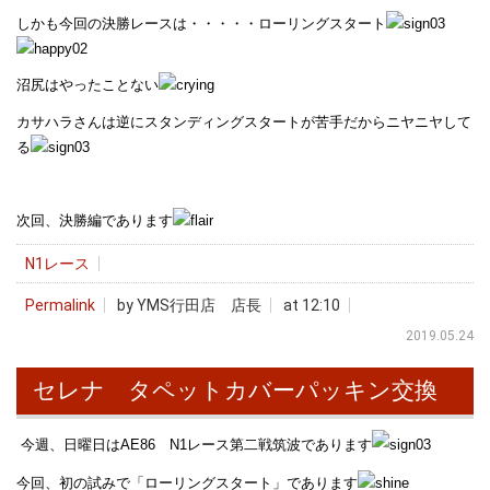
しかも今回の決勝レースは・・・・・ローリングスタート
沼尻はやったことない
カサハラさんは逆にスタンディングスタートが苦手だからニヤニヤして
る
次回、決勝編であります
N1レース
Permalink
by YMS行田店 店長
at 12:10
2019.05.24
セレナ タペットカバーパッキン交換
今週、日曜日はAE86 N1レース第二戦筑波であります
今回、初の試みで「ローリングスタート」であります