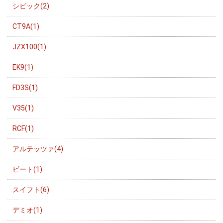
シビック(2)
CT9A(1)
JZX100(1)
EK9(1)
FD3S(1)
V35(1)
RCF(1)
アルテッツァ(4)
ビート(1)
スイフト(6)
デミオ(1)