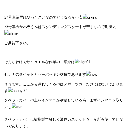
27号車沼尻はやったことなのでどうなるか不安
78号車カサハラさんはスタンディングスタートが苦手なので期待大
ご期待下さい。
そんなわけでサミュエルな作業のご紹介は
セレナのタペットカバーパッキン交換であります
そうです。ここから漏れてくるのはスポーツカーだけではないでありま
す
タペットカバーの上をインマニが横断している為、まずインマニを取り
外し
タペットカバーは樹脂製で珍しく液体ガスケットを一か所も使っていな
いであります。