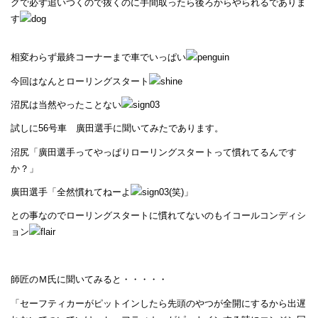
グで必ず追いつくので抜くのに手間取ったら後ろからやられるでありま
す
相変わらず最終コーナーまで車でいっぱい
今回はなんとローリングスタート
沼尻は当然やったことない
試しに56号車 廣田選手に聞いてみたであります。
沼尻「廣田選手ってやっぱりローリングスタートって慣れてるんです
か？」
廣田選手「全然慣れてねーよ
(笑)」
との事なのでローリングスタートに慣れてないのもイコールコンディシ
ョン
師匠のＭ氏に聞いてみると・・・・・
「セーフティカーがピットインしたら先頭のやつが全開にするから出遅