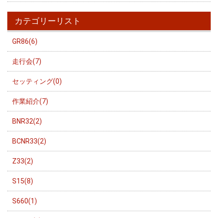
カテゴリーリスト
GR86(6)
走行会(7)
セッティング(0)
作業紹介(7)
BNR32(2)
BCNR33(2)
Z33(2)
S15(8)
S660(1)