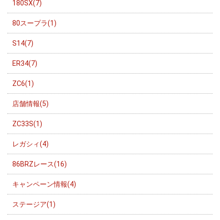
180SX(7)
80スープラ(1)
S14(7)
ER34(7)
ZC6(1)
店舗情報(5)
ZC33S(1)
レガシィ(4)
86BRZレース(16)
キャンペーン情報(4)
ステージア(1)