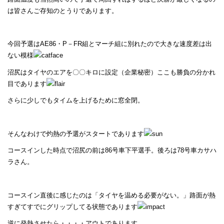
は皆さんご存知のとうりであります。
今回予選はAE86・P－FR組とマーチ組に別れたので大きな速度差は出
ない模様
沼尻はタイヤのエアを〇〇キロに設定（企業秘密）ここも勝負の分かれ
目であります
さらに少しでもタイムを上げるために窓全閉。
そんなわけで灼熱の予選がスタートであります
コースインした時点で沼尻の前は86号車下平選手。後ろは78号車カサハ
ラさん。
コースイン直後に感じたのは「タイヤを温める必要がない。」路面が熱
すぎてすでにグリップしてる状態であります
逆に発熱させたら・・・・アウトであります。