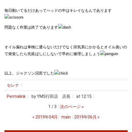
毎日動いてるだけあってヘッドの中はキレイなもんであります
問題なく作業は終了であります
オイル漏れは車検に通らないだけでなく排気系にかかるとオイル臭いの
で発覚したら先延ばしにしないで早めに修理しましょう
以上、ジャクソン沼尻でした
セレナ
Permalink
by YMS行田店 店長
at 12:15
1 / 3
次のページ
»
«
2019年04月
main
2019年06月
»