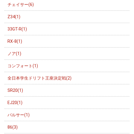
チェイサー(6)
Z34(1)
33GT-R(1)
RX-8(1)
ノア(1)
コンフォート(1)
全日本学生ドリフト王座決定戦(2)
SR20(1)
EJ20(1)
パルサー(1)
86(3)