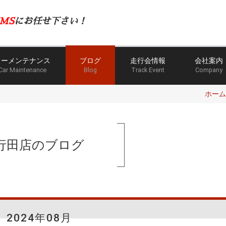
MS
にお任せ下さい！
カーメンテナンス
ブログ
走行会情報
会社案内
Car Maintenance
Blog
Track Event
Company
ホーム
行田店のブログ
2024年08月