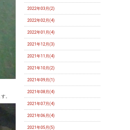
2022年03月(2)
2022年02月(4)
2022年01月(4)
2021年12月(3)
2021年11月(4)
2021年10月(2)
2021年09月(1)
2021年08月(4)
ます。
2021年07月(4)
2021年06月(4)
2021年05月(5)