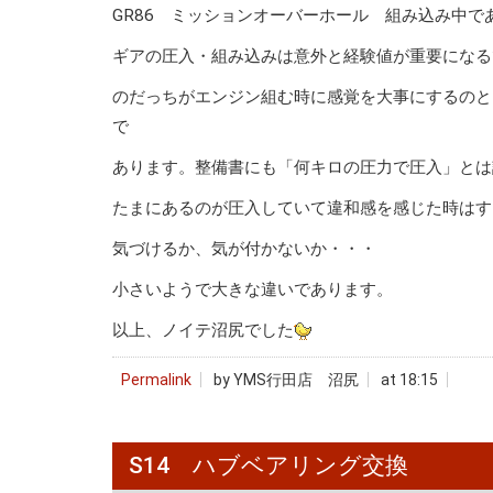
GR86 ミッションオーバーホール 組み込み中で
ギアの圧入・組み込みは意外と経験値が重要になる
のだっちがエンジン組む時に感覚を大事にするのと
で
あります。整備書にも「何キロの圧力で圧入」とは
たまにあるのが圧入していて違和感を感じた時はす
気づけるか、気が付かないか・・・
小さいようで大きな違いであります。
以上、ノイテ沼尻でした
Permalink
by YMS行田店 沼尻
at 18:15
S14 ハブベアリング交換