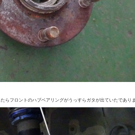
みたらフロントのハブベアリングがうっすらガタが出ていたであり