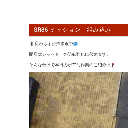
GR86 ミッション 組み込み
相変わらず台風接近中
閉店はシャッターの防御強化に努めます。
そんなわけで本日のボアな作業のご紹介は