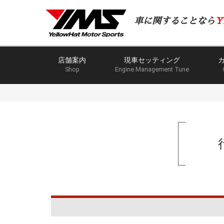
車に関することなら
Y
店舗案内
現車セッティング
Shop
Engine Management Tune