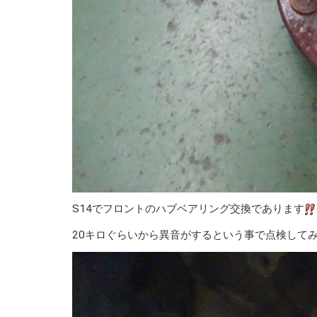
S14でフロントのハブベアリング交換であります
20キロぐらいから異音がするという事で点検して