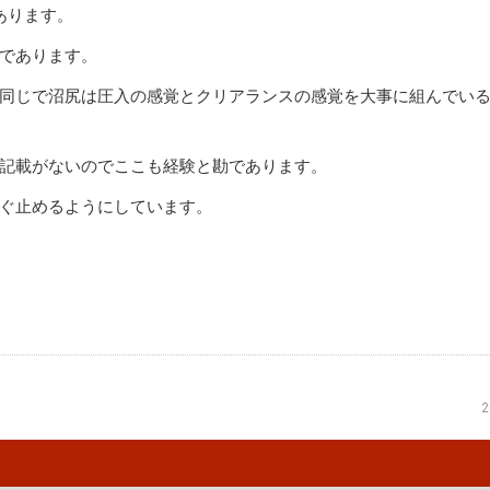
あります。
であります。
同じで沼尻は圧入の感覚とクリアランスの感覚を大事に組んでい
記載がないのでここも経験と勘であります。
ぐ止めるようにしています。
2