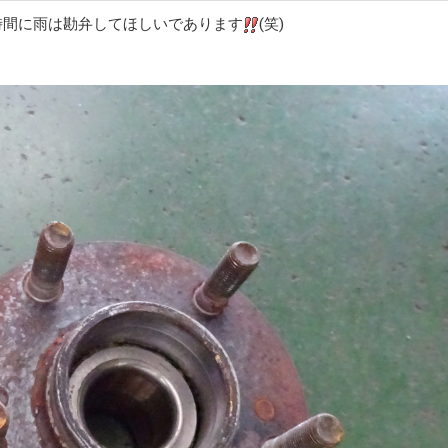
時間に雨は勘弁してほしいであります
(笑)