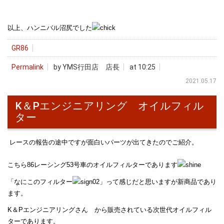
以上、ハンニバル沼尻でした
GR86
Permalink
by YMS行田店 店長
at 10:25
2021.05.17
K＆Pエンジニアリング オイルフィル
ター
レースの報告の途中ですが面白いパーツが出てきたのでご紹介。
こちら86レーシング53号車のオイルフィルターであります
「なにこのフィルター
」って感じだと思いますが新商品であり
ます。
K＆Pエンジニアリングさん から販売されている次世代オイルフィル
ターであります。