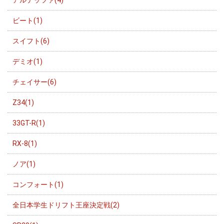
ビート(1)
スイフト(6)
デミオ(1)
チェイサー(6)
Z34(1)
33GT-R(1)
RX-8(1)
ノア(1)
コンフォート(1)
全日本学生ドリフト王座決定戦(2)