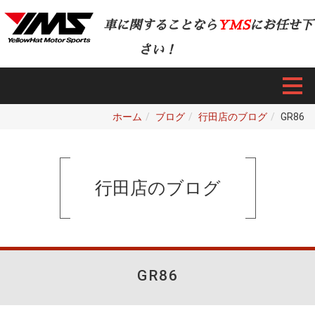
車に関することなら
YMS
にお任せ下
さい！
ホーム
ブログ
行田店のブログ
GR86
行田店のブログ
GR86