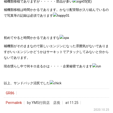
補機類移植でありますが・・・・・部品が多い
(笑)
補機類移植は時間かかるであります。かなり配管類が入り組んでいるの
で写真等の記録は必須であります
初めてやると時間かかるでありますな
補機類がそのままなので新しいエンジンになった雰囲気がないでありま
すがいいエンジンかどうかはサーキットでアタックしてみないと分から
ないであります。
現在慣らし中で何キロ走るかは・・・・企業秘密であります
以上、サンドバック沼尻でした
GR86
Permalink
by YMS行田店 店長
at 11:25
2020.10.25