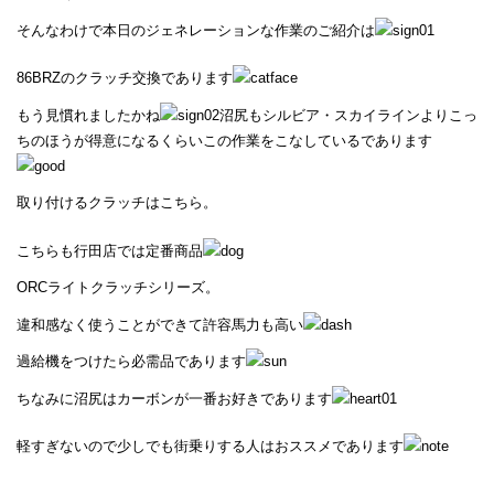
そんなわけで本日のジェネレーションな作業のご紹介は
86BRZのクラッチ交換であります
もう見慣れましたかね
沼尻もシルビア・スカイラインよりこっ
ちのほうが得意になるくらいこの作業をこなしているであります
取り付けるクラッチはこちら。
こちらも行田店では定番商品
ORCライトクラッチシリーズ。
違和感なく使うことができて許容馬力も高い
過給機をつけたら必需品であります
ちなみに沼尻はカーボンが一番お好きであります
軽すぎないので少しでも街乗りする人はおススメであります