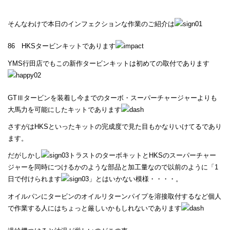
そんなわけで本日のインフェクションな作業のご紹介は
86 HKSタービンキットであります
YMS行田店でもこの新作タービンキットは初めての取付であります
GTⅢタービンを装着し今までのターボ・スーパーチャージャーよりも
大馬力を可能にしたキットであります
さすがはHKSといったキットの完成度で見た目もかなりいけてるであり
ます。
だがしかし
トラストのターボキットとHKSのスーパーチャー
ジャーを同時につけるかのような部品と加工量なので以前のように「1
日で付けられます
」とはいかない模様・・・・。
オイルパンにタービンのオイルリターンパイプを溶接取付するなど個人
で作業する人にはちょっと厳しいかもしれないであります