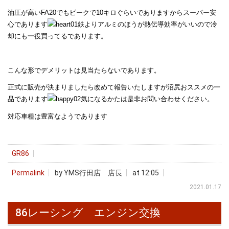
油圧が高いFA20でもピークで10キロぐらいでありますからスーパー安
心であります
鉄よりアルミのほうが熱伝導効率がいいので冷
却にも一役買ってるであります。
こんな形でデメリットは見当たらないであります。
正式に販売が決まりましたら改めて報告いたしますが沼尻おススメの一
品であります
気になるかたは是非お問い合わせください。
対応車種は豊富なようであります
GR86
Permalink
by YMS行田店 店長
at 12:05
2021.01.17
86レーシング エンジン交換