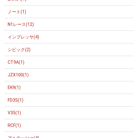
ノート(1)
N1レース(12)
インプレッサ(4)
シビック(2)
CT9A(1)
JZX100(1)
EK9(1)
FD3S(1)
V35(1)
RCF(1)
アルテッツァ(4)