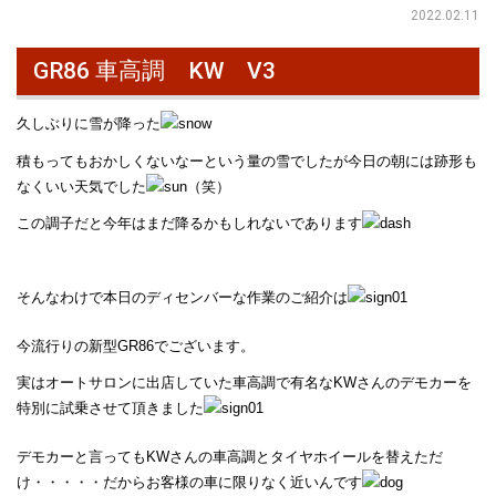
2022.02.11
GR86 車高調 KW V3
久しぶりに雪が降った
積もってもおかしくないなーという量の雪でしたが今日の朝には跡形も
なくいい天気でした
（笑）
この調子だと今年はまだ降るかもしれないであります
そんなわけで本日のディセンバーな作業のご紹介は
今流行りの新型GR86でございます。
実はオートサロンに出店していた車高調で有名なKWさんのデモカーを
特別に試乗させて頂きました
デモカーと言ってもKWさんの車高調とタイヤホイールを替えただ
け・・・・・だからお客様の車に限りなく近いんです