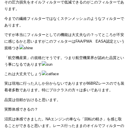
その圧力損失をオイルフィルターで低減できるのがこのフィルターであ
ります。
今までの繊維フィルターではなくステンメッシュのようなフィルターで
あります。
ですが本当にフィルターとしての機能は大丈夫なの？ってところが不安
に感じるかと思いますがこのフィルターはFAA/PMA EASA認定という
規格つき
「航空機産業」の規格だそうです。つまり航空機業界が認めた品質とい
う事になるであります
これは大丈夫でしょう
実は現地に行った人しか分からないでありますが86BRZレースのでも装
着者多数であります。特にプロクラスの方々は多いであります。
品質は信頼がおけると思います。
実際体感できるの？
沼尻は体感できました。NAエンジンの車なら「回転の軽さ」を感じ取
ることができると思います。レース行ったままのオイルでフィルターの