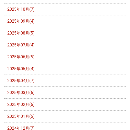
2025年10月(7)
2025年09月(4)
2025年08月(5)
2025年07月(4)
2025年06月(5)
2025年05月(4)
2025年04月(7)
2025年03月(6)
2025年02月(6)
2025年01月(6)
2024年12月(7)