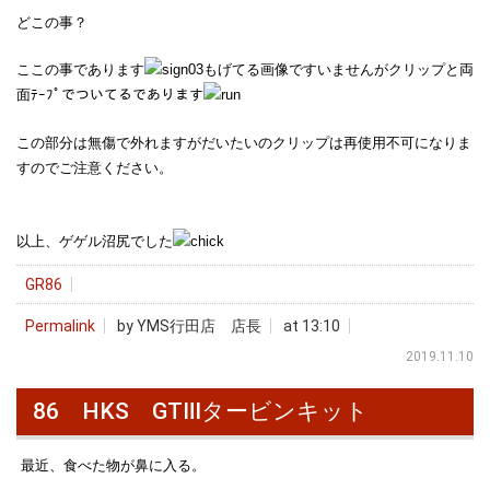
どこの事？
ここの事であります
もげてる画像ですいませんがクリップと両
面ﾃｰﾌﾟでついてるであります
この部分は無傷で外れますがだいたいのクリップは再使用不可になりま
すのでご注意ください。
以上、ゲゲル沼尻でした
GR86
Permalink
by YMS行田店 店長
at 13:10
2019.11.10
86 HKS GTⅢタービンキット
最近、食べた物が鼻に入る。