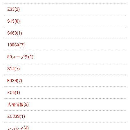
Z33(2)
S15(8)
S660(1)
180SX(7)
80スープラ(1)
S14(7)
ER34(7)
ZC6(1)
店舗情報(5)
ZC33S(1)
レガシィ(4)