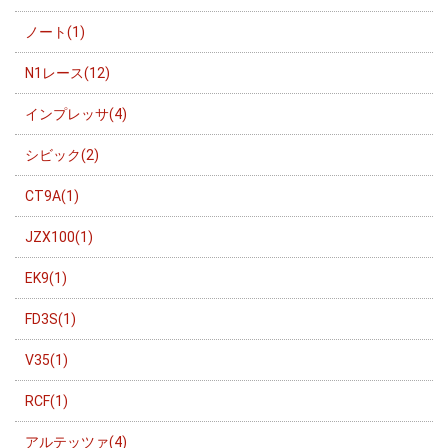
ノート(1)
N1レース(12)
インプレッサ(4)
シビック(2)
CT9A(1)
JZX100(1)
EK9(1)
FD3S(1)
V35(1)
RCF(1)
アルテッツァ(4)