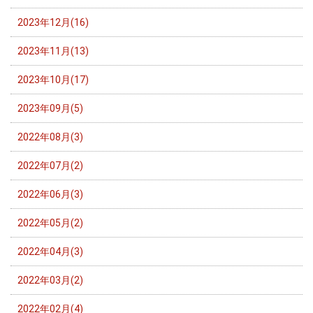
2023年12月(16)
2023年11月(13)
2023年10月(17)
2023年09月(5)
2022年08月(3)
2022年07月(2)
2022年06月(3)
2022年05月(2)
2022年04月(3)
2022年03月(2)
2022年02月(4)