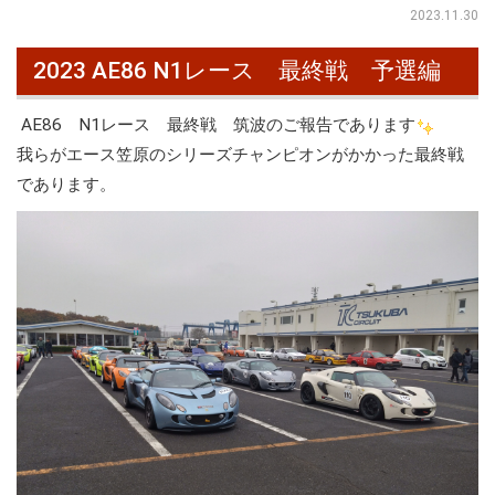
2023.11.30
2023 AE86 N1レース 最終戦 予選編
AE86 N1レース 最終戦 筑波のご報告であります
我らがエース笠原のシリーズチャンピオンがかかった最終戦
であります。