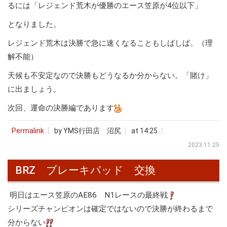
るには「レジェンド荒木が優勝のエース笠原が4位以下」
となりました。
レジェンド荒木は決勝で急に速くなることもしばしば。（理
解不能）
天候も不安定なので決勝もどうなるか分からない。「賭け」
に出ましょう。
次回、運命の決勝編であります
Permalink
by YMS行田店 沼尻
at 14:25
2023.11.25
BRZ ブレーキパッド 交換
明日はエース笠原のAE86 N1レースの最終戦
シリーズチャンピオンは確定ではないので決勝が終わるまで
分からない