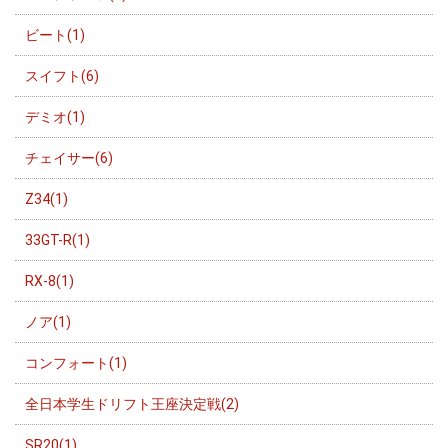
ビート(1)
スイフト(6)
デミオ(1)
チェイサー(6)
Z34(1)
33GT-R(1)
RX-8(1)
ノア(1)
コンフォート(1)
全日本学生ドリフト王座決定戦(2)
SR20(1)