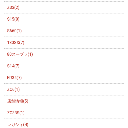
Z33(2)
S15(8)
S660(1)
180SX(7)
80スープラ(1)
S14(7)
ER34(7)
ZC6(1)
店舗情報(5)
ZC33S(1)
レガシィ(4)