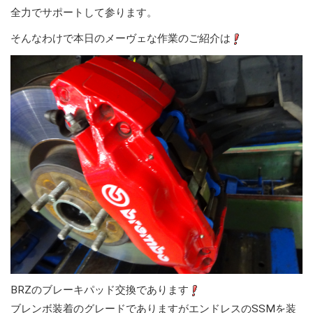
全力でサポートして参ります。
そんなわけで本日のメーヴェな作業のご紹介は
BRZのブレーキパッド交換であります
ブレンボ装着のグレードでありますがエンドレスのSSMを装