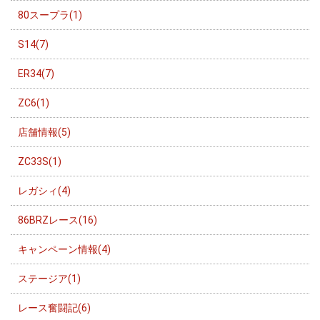
80スープラ(1)
S14(7)
ER34(7)
ZC6(1)
店舗情報(5)
ZC33S(1)
レガシィ(4)
86BRZレース(16)
キャンペーン情報(4)
ステージア(1)
レース奮闘記(6)