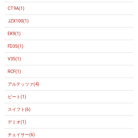
CT9A(1)
JZX100(1)
EK9(1)
FD3S(1)
V35(1)
RCF(1)
アルテッツァ(4)
ビート(1)
スイフト(6)
デミオ(1)
チェイサー(6)