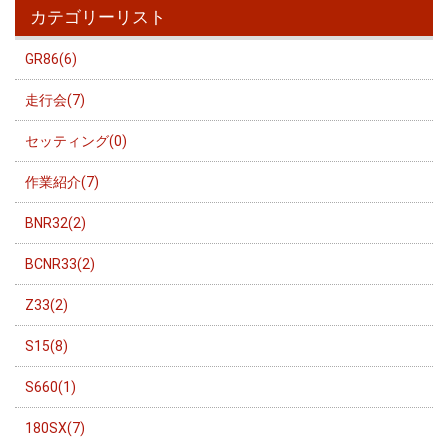
カテゴリーリスト
GR86(6)
走行会(7)
セッティング(0)
作業紹介(7)
BNR32(2)
BCNR33(2)
Z33(2)
S15(8)
S660(1)
180SX(7)