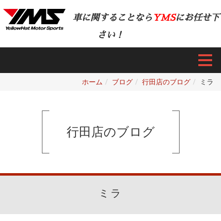
車に関することなら
YMS
にお任せ下
さい！
ホーム
ブログ
行田店のブログ
ミラ
行田店のブログ
ミラ