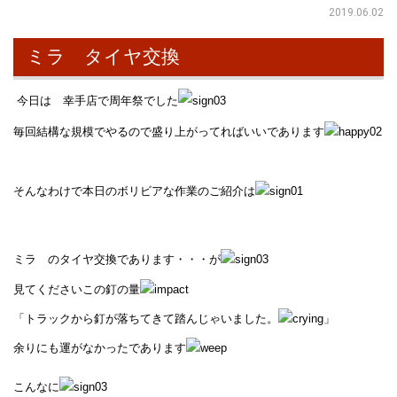
2019.06.02
ミラ タイヤ交換
今日は 幸手店で周年祭でした
毎回結構な規模でやるので盛り上がってればいいであります
そんなわけで本日のボリビアな作業のご紹介は
ミラ のタイヤ交換であります・・・が
見てくださいこの釘の量
「トラックから釘が落ちてきて踏んじゃいました。
」
余りにも運がなかったであります
こんなに