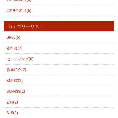
2019年01月(6)
カテゴリーリスト
GR86(6)
走行会(7)
セッティング(0)
作業紹介(7)
BNR32(2)
BCNR33(2)
Z33(2)
S15(8)