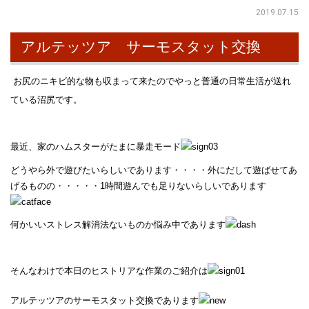
2019.07.15
アルテッツア サーモスタット交換
お尻のニキビ的な物も収まって来たのでやっと普通の日常生活が送れ
ている沼尻です。
最近、家のハムスターがたまに暴走モード
どうやら外で遊びたいらしいであります・・・・外にだして遊ばせてあ
げるものの・・・・・1時間遊んでも足りないらしいであります
何かいいストレス解消法ないものか悩み中であります
そんなわけで本日のヒストリアな作業のご紹介は
アルテッツアのサーモスタット交換であります