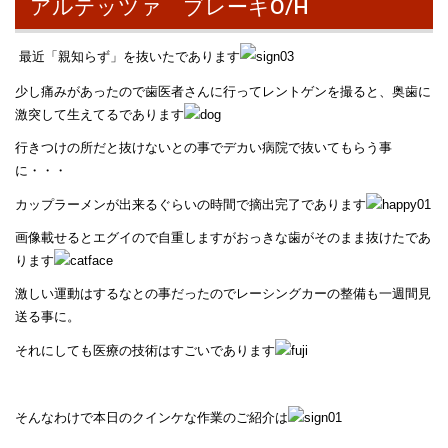
アルテッツァ ブレーキO/H
最近「親知らず」を抜いたであります
少し痛みがあったので歯医者さんに行ってレントゲンを撮ると、奥歯に
激突して生えてるであります
行きつけの所だと抜けないとの事でデカい病院で抜いてもらう事
に・・・
カップラーメンが出来るぐらいの時間で摘出完了であります
画像載せるとエグイので自重しますがおっきな歯がそのまま抜けたであ
ります
激しい運動はするなとの事だったのでレーシングカーの整備も一週間見
送る事に。
それにしても医療の技術はすごいであります
そんなわけで本日のクインケな作業のご紹介は