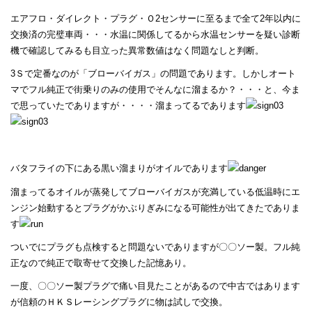
エアフロ・ダイレクト・プラグ・Ｏ2センサーに至るまで全て2年以内に
交換済の完璧車両・・・水温に関係してるから水温センサーを疑い診断
機で確認してみるも目立った異常数値はなく問題なしと判断。
3Ｓで定番なのが「ブローバイガス」の問題であります。しかしオート
マでフル純正で街乗りのみの使用でそんなに溜まるか？・・・と、今ま
で思っていたでありますが・・・・溜まってるであります
バタフライの下にある黒い溜まりがオイルであります
溜まってるオイルが蒸発してブローバイガスが充満している低温時にエ
ンジン始動するとプラグがかぶりぎみになる可能性が出てきたでありま
す
ついでにプラグも点検すると問題ないでありますが〇〇ソー製。フル純
正なので純正で取寄せて交換した記憶あり。
一度、〇〇ソー製プラグで痛い目見たことがあるので中古ではあります
が信頼のＨＫＳレーシングプラグに物は試しで交換。