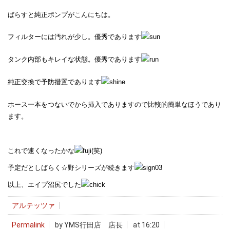
ばらすと純正ポンプがこんにちは。
フィルターには汚れが少し。優秀であります
タンク内部もキレイな状態。優秀であります
純正交換で予防措置であります
ホース一本をつないでから挿入でありますので比較的簡単なほうであり
ます。
これで速くなったかな
(笑)
予定だとしばらく☆野シリーズが続きます
以上、エイプ沼尻でした
アルテッツァ
Permalink
by YMS行田店 店長
at 16:20