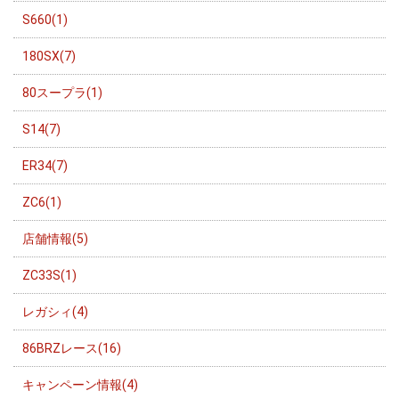
S660(1)
180SX(7)
80スープラ(1)
S14(7)
ER34(7)
ZC6(1)
店舗情報(5)
ZC33S(1)
レガシィ(4)
86BRZレース(16)
キャンペーン情報(4)