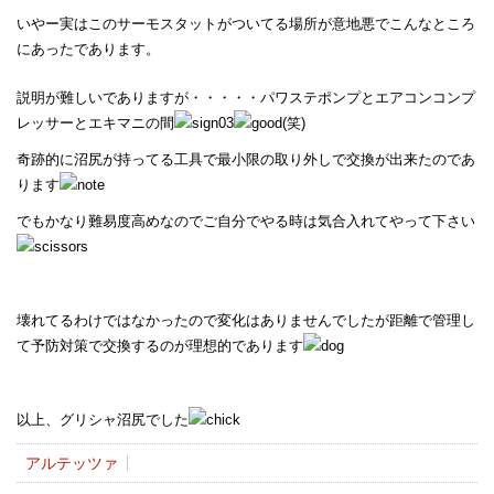
いやー実はこのサーモスタットがついてる場所が意地悪でこんなところ
にあったであります。
説明が難しいでありますが・・・・・パワステポンプとエアコンコンプ
レッサーとエキマニの間
(笑)
奇跡的に沼尻が持ってる工具で最小限の取り外しで交換が出来たのであ
ります
でもかなり難易度高めなのでご自分でやる時は気合入れてやって下さい
壊れてるわけではなかったので変化はありませんでしたが距離で管理し
て予防対策で交換するのが理想的であります
以上、グリシャ沼尻でした
アルテッツァ