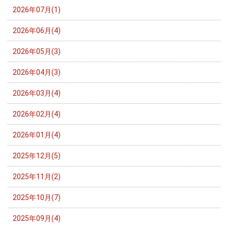
2026年07月(1)
2026年06月(4)
2026年05月(3)
2026年04月(3)
2026年03月(4)
2026年02月(4)
2026年01月(4)
2025年12月(5)
2025年11月(2)
2025年10月(7)
2025年09月(4)