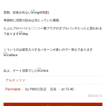
翌朝、症状が出ない
(笑)
奇跡的に沼尻の読みは当たっていた模様。
たぶんブローバイと〇〇ソー製プラグのダブルパンチだったと思われる
であります
こういうのは迷宮入りするパターンが多いので一安心であります
以上、ゲート沼尻でした
アルテッツァ
Permalink
by YMS行田店 店長
at 15:40
2020.03.21