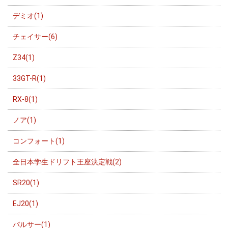
デミオ(1)
チェイサー(6)
Z34(1)
33GT-R(1)
RX-8(1)
ノア(1)
コンフォート(1)
全日本学生ドリフト王座決定戦(2)
SR20(1)
EJ20(1)
パルサー(1)