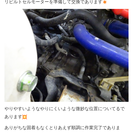
リビルトセルモーターを準備して交換であります
やりやすいようなやりにくいような微妙な位置についてるで
あります
ありがちな固着もなくとりあえず順調に作業完了でありま