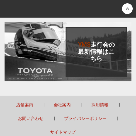
Back to top
YMS
走行会
の
最新情報はこ
ちら
店舗案内
会社案内
採用情報
お問い合わせ
プライバシーポリシー
サイトマップ