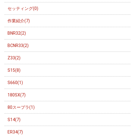
セッティング(0)
作業紹介(7)
BNR32(2)
BCNR33(2)
Z33(2)
S15(8)
S660(1)
180SX(7)
80スープラ(1)
S14(7)
ER34(7)