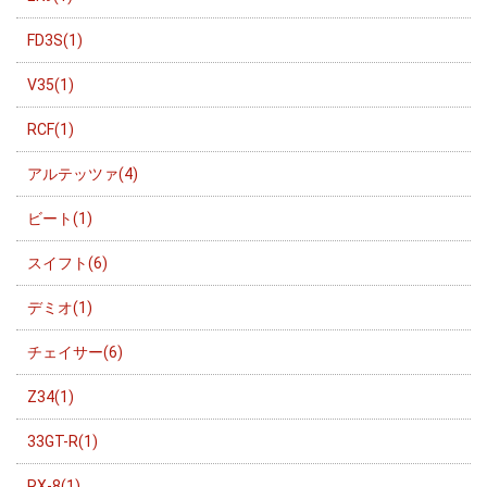
FD3S(1)
V35(1)
RCF(1)
アルテッツァ(4)
ビート(1)
スイフト(6)
デミオ(1)
チェイサー(6)
Z34(1)
33GT-R(1)
RX-8(1)