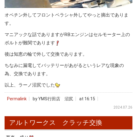
オペチン外してフロントペラシャ外してやっと摘出でありま
す。
マニアックな話でありますがRBエンジンはセルモーター上の
ボルトが難関であります
後は知恵の輪で外して交換であります。
ちなみに漏電してバッテリーがあがるというレアな現象の
為、交換であります。
以上、ラーノ沼尻でした
Permalink
by YMS行田店 沼尻
at 16:15
2024.07.26
アルトワークス クラッチ交換