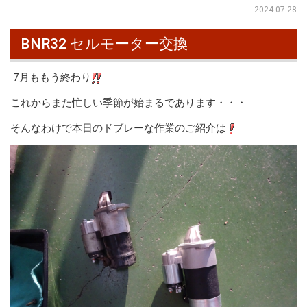
2024.07.28
BNR32 セルモーター交換
7月ももう終わり
これからまた忙しい季節が始まるであります・・・
そんなわけで本日のドブレーな作業のご紹介は