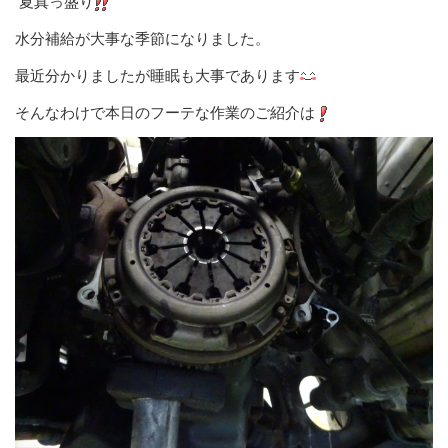
夏真っ盛り
水分補給が大事な季節になりました。
最近分かりましたが睡眠も大事であります
そんなわけで本日のフーテな作業のご紹介は