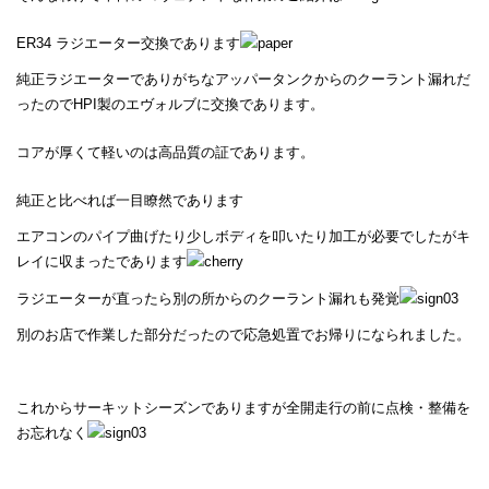
ER34 ラジエーター交換であります
純正ラジエーターでありがちなアッパータンクからのクーラント漏れだ
ったのでHPI製のエヴォルブに交換であります。
コアが厚くて軽いのは高品質の証であります。
純正と比べれば一目瞭然であります
エアコンのパイプ曲げたり少しボディを叩いたり加工が必要でしたがキ
レイに収まったであります
ラジエーターが直ったら別の所からのクーラント漏れも発覚
別のお店で作業した部分だったので応急処置でお帰りになられました。
これからサーキットシーズンでありますが全開走行の前に点検・整備を
お忘れなく