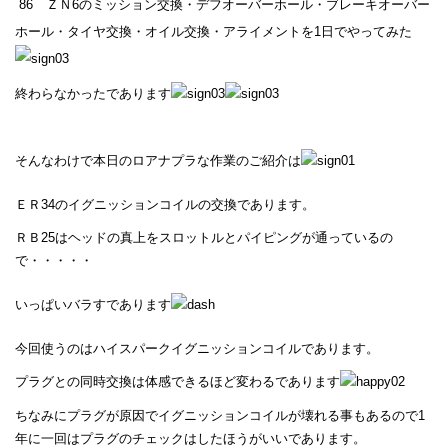
86 ＺＮ6のミッション交換・デフオーバーホール・ブレーキオーバー
ホール・タイヤ交換・オイル交換・アライメントを1日でやってみた
終わらなかったであります
そんなわけで本日のロアナプラな作業のご紹介は
ＥＲ34のイグニッションコイルの交換であります。
ＲＢ25はヘッドの真上をスロットルとパイピングが通っているの
で・・・・・
いっぱいバラすであります
今回使うのはハイスパークイグニッションコイルであります。
プラグとの同時交換は体感できるほど変わるであります
ちなみにプラグが原因でイグニッションコイルが壊れる事もあるので1
年に一回はプラグのチェックはしたほうがいいであります。