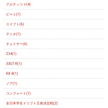
アルテッツァ(4)
ビート(1)
スイフト(6)
デミオ(1)
チェイサー(6)
Z34(1)
33GT-R(1)
RX-8(1)
ノア(1)
コンフォート(1)
全日本学生ドリフト王座決定戦(2)