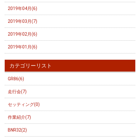
2019年04月(6)
2019年03月(7)
2019年02月(6)
2019年01月(6)
カテゴリーリスト
GR86(6)
走行会(7)
セッティング(0)
作業紹介(7)
BNR32(2)