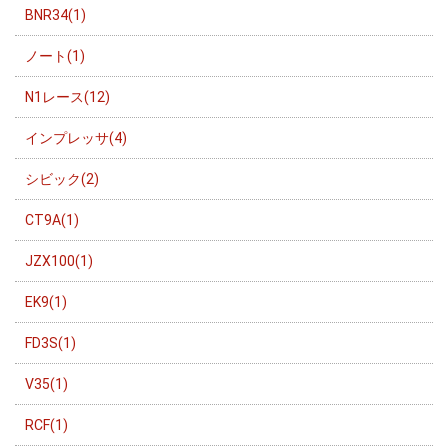
BNR34(1)
ノート(1)
N1レース(12)
インプレッサ(4)
シビック(2)
CT9A(1)
JZX100(1)
EK9(1)
FD3S(1)
V35(1)
RCF(1)