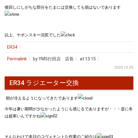
後回しにしがちな部分をたまには交換しても損はないであります
以上、ヤポンスキー沼尻でした
ER34
Permalink
by YMS行田店 店長
at 13:15
2020.10.05
ER34 ラジエーター交換
朝が冷えるようになってきたであります
今年は暑い期間が少なかったようにも感じるでありますが・・・逆に冬
は超寒いんですかね
そんなわけで本日のコヴェナントな作業のご紹介は