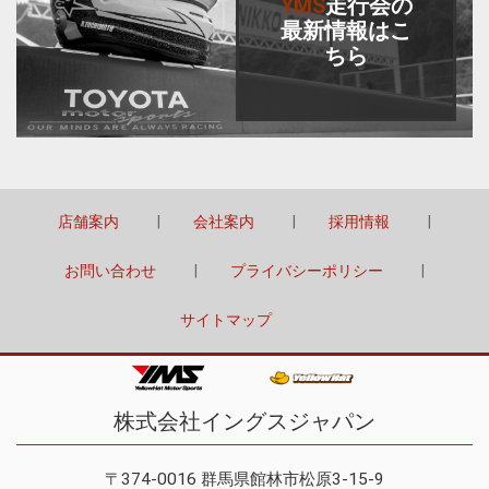
YMS
走行会
の
最新情報はこ
ちら
店舗案内
会社案内
採用情報
お問い合わせ
プライバシーポリシー
サイトマップ
株式会社イングスジャパン
〒374-0016 群馬県館林市松原3-15-9