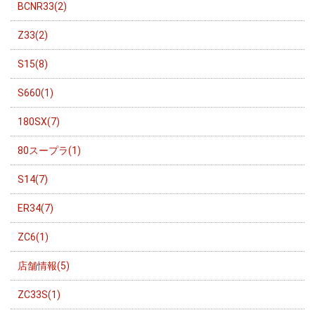
BCNR33(2)
Z33(2)
S15(8)
S660(1)
180SX(7)
80スープラ(1)
S14(7)
ER34(7)
ZC6(1)
店舗情報(5)
ZC33S(1)