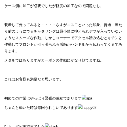
ケース側に加工が必要でしたが軽度の加工なので問題なし。
装着して走ってみると・・・・さすがニスモといった印象。普通、当た
り前のようにでるチャタリングは最小限に抑えられデフが入っていない
ようなスムーズな作動。しかしコーナーでアクセル踏み込むとキチンと
作動してフロントが引っ張られる感触がハンドルから伝わってくるであ
ります。
メタルではありますがカーボンの作動にかなり似てますね。
これはお客様も満足だと思います。
初めての作業はやっぱり緊張の連続であります
ちゃんと動いた時は毎回うれしいであります
以上、ダビデ沼尻でした