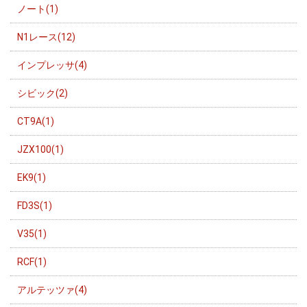
ノート(1)
N1レース(12)
インプレッサ(4)
シビック(2)
CT9A(1)
JZX100(1)
EK9(1)
FD3S(1)
V35(1)
RCF(1)
アルテッツァ(4)