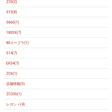
Z33(2)
S15(8)
S660(1)
180SX(7)
80スープラ(1)
S14(7)
ER34(7)
ZC6(1)
店舗情報(5)
ZC33S(1)
レガシィ(4)