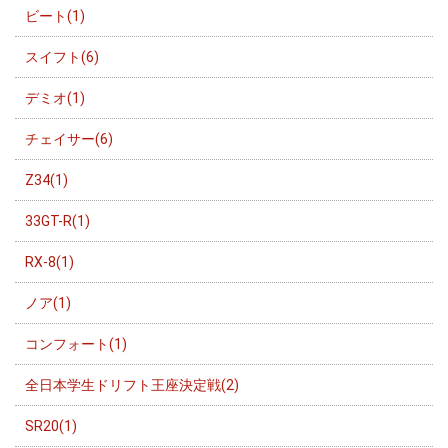
ビート(1)
スイフト(6)
デミオ(1)
チェイサー(6)
Z34(1)
33GT-R(1)
RX-8(1)
ノア(1)
コンフォート(1)
全日本学生ドリフト王座決定戦(2)
SR20(1)