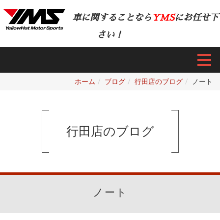
車に関することなら
YMS
にお任せ下
さい！
ホーム
ブログ
行田店のブログ
ノート
行田店のブログ
ノート