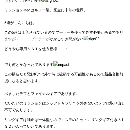
ですがここからが本番
ミッション本体はルノー製。完全に未知の世界。
5速がこんにちは。
この5速は圧入されているのでプーラーを使って外す必要があるであり
ますが・・・・プーラーがかかるすき間がない
どうやら専用ＳＳＴを使う模様・・・
でも何とかなったであります
この構造だと5速ギアは外す時に破損する可能性があるので新品交換前
提になると思います。
出ましたデフとファイナルギアであります。
だいたいのミッションはシャフトＡＳＳＹを外さないとデフは取り出し
不可であります。
リングギアは純正は一体型なのでニスモのキットにリングギア付きのＬ
ＳＤが入っていたであります。