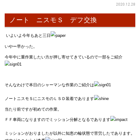
2020.12.28
ノート ニスモＳ デフ交換
いよいよ今年もあと三日
いやー早かった。
今年中に重作業したい方が押し寄せてきているので一部をご紹介
そんなわけで本日のシャーマンな作業のご紹介は
ノートニスモＳにニスモのＬＳＤ装着であります
当たり前ですが初めての作業。
ＦＦ車両になりますのでミッション分解となるであります
ミッションがおりましたが以外に知恵の輪状態で苦労したであります。