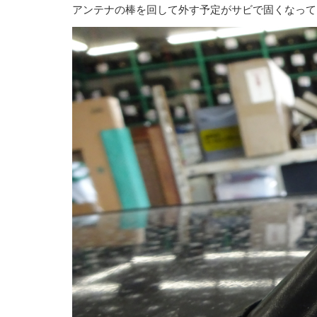
アンテナの棒を回して外す予定がサビで固くなって