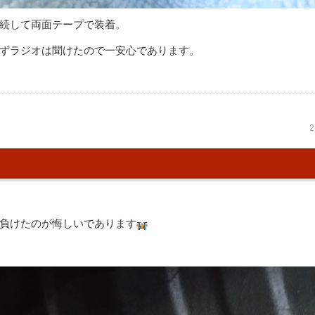
続して両面テープで装着。
ずラジオは聞けたので一安心であります。
2
負けたのが悔しいであります