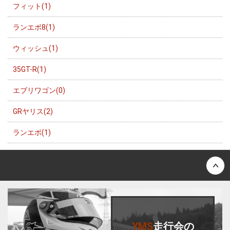
フィット(1)
ランエボ8(1)
ウィッシュ(1)
35GT-R(1)
エブリワゴン(0)
GRヤリス(2)
ランエボ(1)
Back to top
YMS
走行会
の