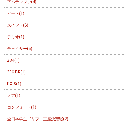
アルテッツァ(4)
ビート(1)
スイフト(6)
デミオ(1)
チェイサー(6)
Z34(1)
33GT-R(1)
RX-8(1)
ノア(1)
コンフォート(1)
全日本学生ドリフト王座決定戦(2)