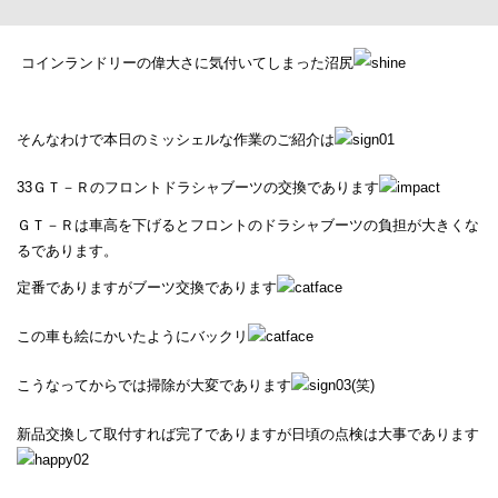
コインランドリーの偉大さに気付いてしまった沼尻
そんなわけで本日のミッシェルな作業のご紹介は
33ＧＴ－Ｒのフロントドラシャブーツの交換であります
ＧＴ－Ｒは車高を下げるとフロントのドラシャブーツの負担が大きくな
るであります。
定番でありますがブーツ交換であります
この車も絵にかいたようにバックリ
こうなってからでは掃除が大変であります
(笑)
新品交換して取付すれば完了でありますが日頃の点検は大事であります