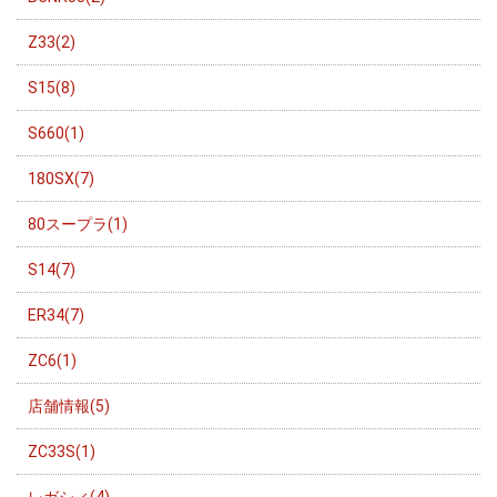
Z33(2)
S15(8)
S660(1)
180SX(7)
80スープラ(1)
S14(7)
ER34(7)
ZC6(1)
店舗情報(5)
ZC33S(1)
レガシィ(4)