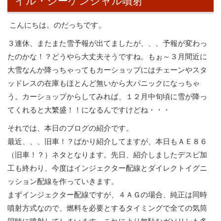
イル・シーケンシャル噴射
こんにちは。のだっちです。
３連休、またまた雪予報が出てましたが、、、予報が変わっ
たのかな！？どうやら大丈夫そうですね。もぉ～３月間近に
大雪なんか降っちゃってもカーショップにはチェーンやスタ
ッドレスの在庫もほとんど無いから大パニックになっちゃ
う。カーショップからしてみれば、１２月中旬頃に雪が降っ
てくれると大繁盛！！になるんですけどね・・・
それでは、本日のブログの紹介です。
最近、、、旧車！？ばかり紹介してますが、本日もＡＥ８６
（旧車！？）ネタとなります。先日、紹介しましたデスビ加
工も終わり、今度はインジェクター配線とダイレクトイグニ
ッション配線を作っていきます。
まずインジェクター配線ですが、４ＡＧの場合、純正は同時
噴射方式なので、燃料を必要とするタイミングで全ての気筒