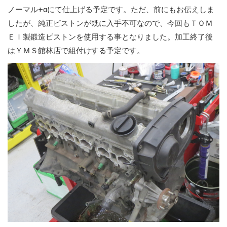
ノーマル+αにて仕上げる予定です。ただ、前にもお伝えしま
したが、純正ピストンが既に入手不可なので、今回もＴＯＭ
ＥＩ製鍛造ピストンを使用する事となりました。加工終了後
はＹＭＳ館林店で組付けする予定です。