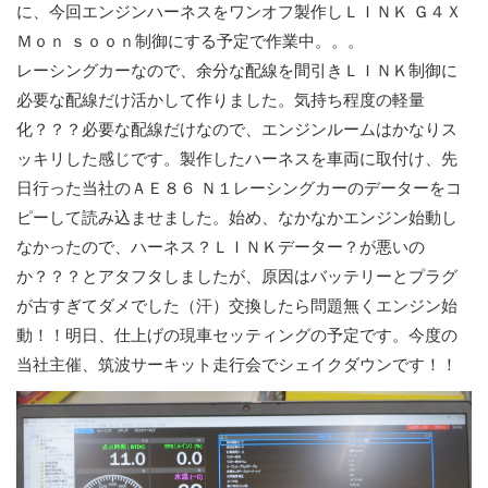
に、今回エンジンハーネスをワンオフ製作しＬＩＮＫ Ｇ４Ｘ
Ｍｏｎ ｓｏｏｎ制御にする予定で作業中。。。
レーシングカーなので、余分な配線を間引きＬＩＮＫ制御に
必要な配線だけ活かして作りました。気持ち程度の軽量
化？？？必要な配線だけなので、エンジンルームはかなりス
ッキリした感じです。製作したハーネスを車両に取付け、先
日行った当社のＡＥ８６ Ｎ１レーシングカーのデーターをコ
ピーして読み込ませました。始め、なかなかエンジン始動し
なかったので、ハーネス？ＬＩＮＫデーター？が悪いの
か？？？とアタフタしましたが、原因はバッテリーとプラグ
が古すぎてダメでした（汗）交換したら問題無くエンジン始
動！！明日、仕上げの現車セッティングの予定です。今度の
当社主催、筑波サーキット走行会でシェイクダウンです！！