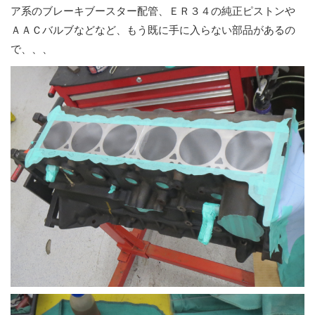
ア系のブレーキブースター配管、ＥＲ３４の純正ピストンや
ＡＡＣバルブなどなど、もう既に手に入らない部品があるの
で、、、