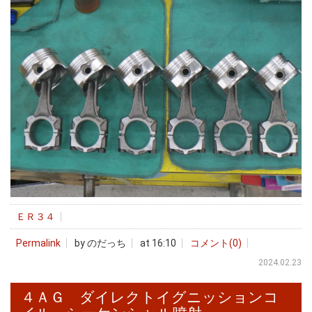
ＥＲ３４
Permalink
by のだっち
at 16:10
コメント(0)
2024.02.23
４ＡＧ ダイレクトイグニッションコ