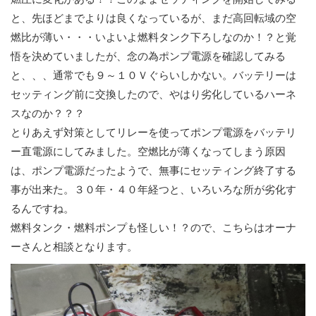
と、先ほどまでよりは良くなっているが、まだ高回転域の空
燃比が薄い・・・いよいよ燃料タンク下ろしなのか！？と覚
悟を決めていましたが、念の為ポンプ電源を確認してみる
と、、、通常でも９～１０Ｖぐらいしかない。バッテリーは
セッティング前に交換したので、やはり劣化しているハーネ
スなのか？？？
とりあえず対策としてリレーを使ってポンプ電源をバッテリ
ー直電源にしてみました。空燃比が薄くなってしまう原因
は、ポンプ電源だったようで、無事にセッティング終了する
事が出来た。３０年・４０年経つと、いろいろな所が劣化す
るんですね。
燃料タンク・燃料ポンプも怪しい！？ので、こちらはオーナ
ーさんと相談となります。