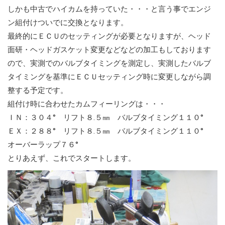
しかも中古でハイカムを持っていた・・・と言う事でエンジ
ン組付けついでに交換となります。
最終的にＥＣＵのセッティングが必要となりますが、ヘッド
面研・ヘッドガスケット変更などなどの加工もしております
ので、実測でのバルブタイミングを測定し、実測したバルブ
タイミングを基準にＥＣＵセッティング時に変更しながら調
整する予定です。
組付け時に合わせたカムフィーリングは・・・
ＩＮ：３０４° リフト８.５㎜ バルブタイミング１１０°
ＥＸ：２８８° リフト８.５㎜ バルブタイミング１１０°
オーバーラップ７６°
とりあえず、これでスタートします。