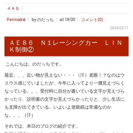
４ＡＧ
Permalink
by のだっち
at 18:00
コメント(0)
2024.02.11
ＡＥ８６ Ｎ１レーシングカー ＬＩＮ
Ｋ制御②
こんにちは。のだっちです。
最近、、、近い物が見えない・・・（汗）老眼！？なのはウ
スウス感じていましたが、今年に入ってより一層見えづらく
なっている。。。受付時に自分が書いている文字が見えづら
かったり、説明書の文字が見えづらかったりと、少し生活に
も支障が出てきている。いよいよ老眼鏡は常備なのか
な。。。（汗）
それでは、本日のブログの紹介です。