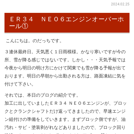
2024.02.25
ＥＲ３４ ＮＥＯ６エンジンオーバーホ
ール①
こんにちは。のだっちです。
３連休最終日。天気悪く１日雨模様。かなり寒いですが今の
所、雪が降る感じではないです。しかし・・・天気予報では
今夜から明日の明け方にかけて関東でも雪が降る予報が出て
おります。明日の早朝から出勤される方は、路面凍結に気を
付けて下さい。
それでは、本日のブログの紹介です。
加工に出していましたＥＲ３４ ＮＥＯ６エンジンが、ブロッ
クとクランクシャフトだけ返ってきましたので、早速エンジ
ン組付けの準備をしていきます。まずブロック側ですが、油
汚れ・サビ・塗装剥がれなどありましたので、ブロック回り