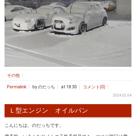
その他
Permalink
by のだっち
at 18:30
コメント(0)
2024.02.04
Ｌ型エンジン オイルパン
こんにちは。のだっちです。