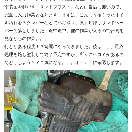
塗装面を剥がす「サンドブラスト」などは当店に無いので、
完全に人力作業となります。まずは、こんもり積もったオイ
ル汚れをスクレパーなどでハギ取り、激サビ部はサンドペー
パーで落としました。途中途中、他の作業が入るので合間を
見ながらの作業。。。
何とかある程度！？綺麗になってきました。後は、、、最終
処理を施し塗装して終了予定ですが、所々にヘコミがあるの
でどうしよう？？？気になる。。。オーナーに確認します。