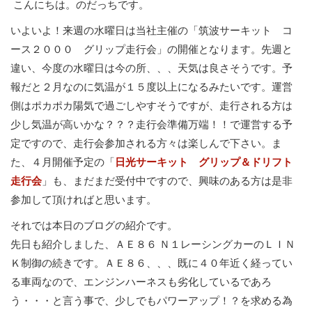
こんにちは。のだっちです。
いよいよ！来週の水曜日は当社主催の「筑波サーキット コ
ース２０００ グリップ走行会」の開催となります。先週と
違い、今度の水曜日は今の所、、、天気は良さそうです。予
報だと２月なのに気温が１５度以上になるみたいです。運営
側はポカポカ陽気で過ごしやすそうですが、走行される方は
少し気温が高いかな？？？走行会準備万端！！で運営する予
定ですので、走行会参加される方々は楽しんで下さい。ま
た、４月開催予定の「
日光サーキット グリップ＆ドリフト
走行会
」も、まだまだ受付中ですので、興味のある方は是非
参加して頂ければと思います。
それでは本日のブログの紹介です。
先日も紹介しました、ＡＥ８６ Ｎ１レーシングカーのＬＩＮ
Ｋ制御の続きです。ＡＥ８６、、、既に４０年近く経ってい
る車両なので、エンジンハーネスも劣化しているであろ
う・・・と言う事で、少しでもパワーアップ！？を求める為