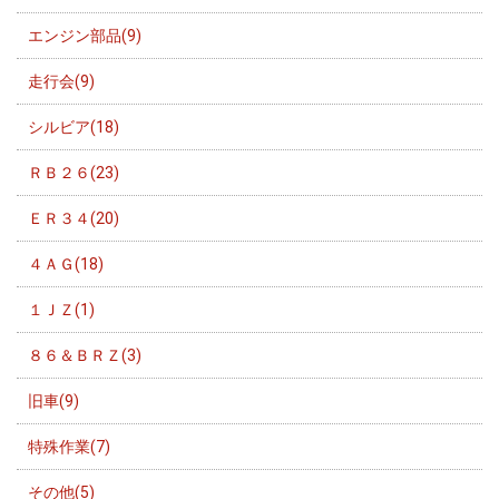
エンジン部品(9)
走行会(9)
シルビア(18)
ＲＢ２６(23)
ＥＲ３４(20)
４ＡＧ(18)
１ＪＺ(1)
８６＆ＢＲＺ(3)
旧車(9)
特殊作業(7)
その他(5)