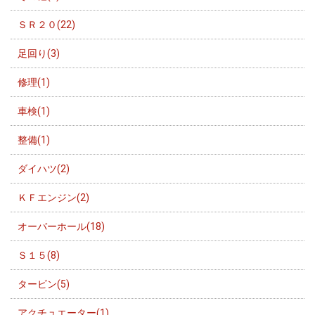
ＳＲ２０(22)
足回り(3)
修理(1)
車検(1)
整備(1)
ダイハツ(2)
ＫＦエンジン(2)
オーバーホール(18)
Ｓ１５(8)
タービン(5)
アクチュエーター(1)