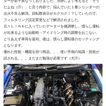
ターが若干異なっておりました。冷静によく考えると「そう
だよね（汗）」と言う内容で、悩んでいた１番シリンダーの
点火不良も解消。回転数表示がカクカク！？していたので、
フィルタリング設定変更などで解消されました。
元々ＬＩＮＫに入っていたデーターを微調整し、慣らし運転
が出来るような始動時・アイドリング時の調整をおこない、
とりあえず車両を返却。後は、慣らし運転後のセッティング
となります。
優れた性能・機能を持つ商品、、、使い手側の知識・技術が
試される。。。まだまだ勉強が必要です（大汗）