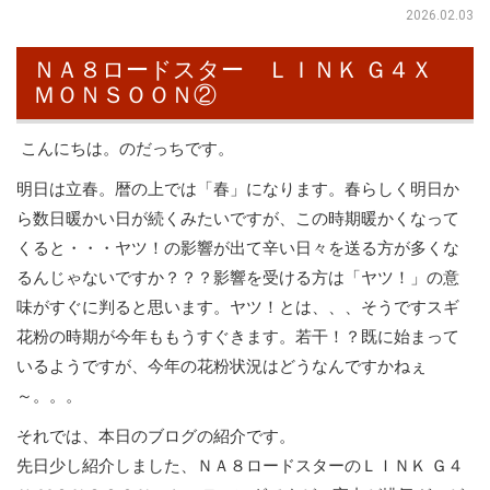
2026.02.03
ＮＡ８ロードスター ＬＩＮＫ Ｇ４Ｘ
ＭＯＮＳＯＯＮ②
こんにちは。のだっちです。
明日は立春。暦の上では「春」になります。春らしく明日か
ら数日暖かい日が続くみたいですが、この時期暖かくなって
くると・・・ヤツ！の影響が出て辛い日々を送る方が多くな
るんじゃないですか？？？影響を受ける方は「ヤツ！」の意
味がすぐに判ると思います。ヤツ！とは、、、そうですスギ
花粉の時期が今年ももうすぐきます。若干！？既に始まって
いるようですが、今年の花粉状況はどうなんですかねぇ
～。。。
それでは、本日のブログの紹介です。
先日少し紹介しました、ＮＡ８ロードスターのＬＩＮＫ Ｇ４