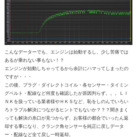
こんなデーターでも、エンジンは始動するし、少し苦痛では
あるが乗れない事もない！？
エンジンが始動しちゃってるから余計にハマってしまったの
ですが・・・
この後、プラグ・ダイレクトコイル・各センサー・タイミン
グベルト・配線など何度も確認したが原因判らず。。。ＬＩ
ＮＫを扱っている業者様やＨＫＳなど、恥をしのんでいろい
ろトラブル解決につながるヒントでもないか？？？聞きまく
っても解決の糸口が見つからず、お客様の都合でいったん返
却する事になり、クランク角センサーを純正に戻しデータ
ー・配線など全て戻し一時返却。