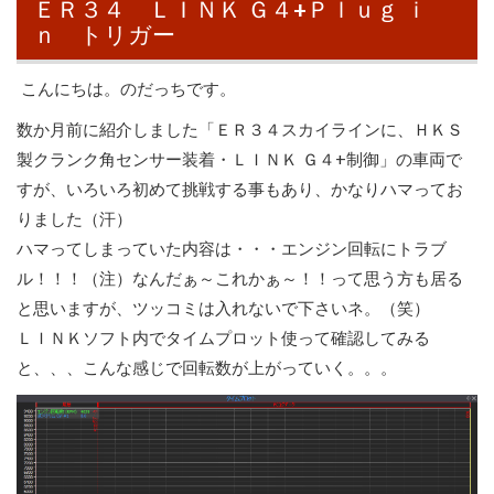
ＥＲ３４ ＬＩＮＫ Ｇ４+Ｐｌｕｇ ｉ
ｎ トリガー
こんにちは。のだっちです。
数か月前に紹介しました「ＥＲ３４スカイラインに、ＨＫＳ
製クランク角センサー装着・ＬＩＮＫ Ｇ４+制御」の車両で
すが、いろいろ初めて挑戦する事もあり、かなりハマってお
りました（汗）
ハマってしまっていた内容は・・・エンジン回転にトラブ
ル！！！（注）なんだぁ～これかぁ～！！って思う方も居る
と思いますが、ツッコミは入れないで下さいネ。（笑）
ＬＩＮＫソフト内でタイムプロット使って確認してみる
と、、、こんな感じで回転数が上がっていく。。。