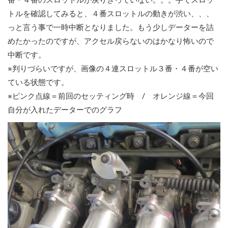
番・４番のスロットルが戻りきっていない。。。手でスロッ
トルを確認してみると、４番スロットルの動きが渋い、、、
っと言う事で一時中断となりました。もう少しデーターを詰
めたかったのですが、アクセル戻らないのはかなり怖いので
中断です。
※判りづらいですが、画像の４連スロットル３番・４番が空い
ている状態です。
※ピンク点線＝前回のセッティング時 / オレンジ線＝今回
自分が入れたデーターでのグラフ