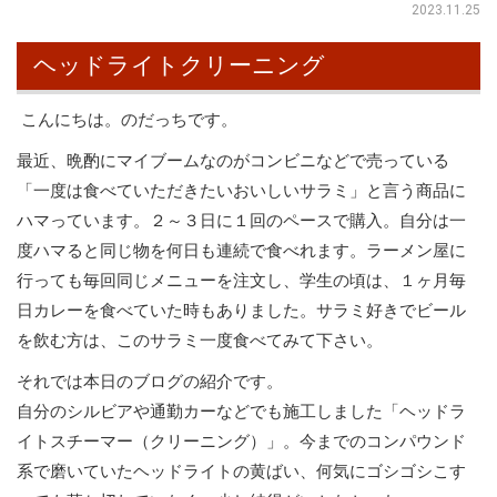
2023.11.25
ヘッドライトクリーニング
こんにちは。のだっちです。
最近、晩酌にマイブームなのがコンビニなどで売っている
「一度は食べていただきたいおいしいサラミ」と言う商品に
ハマっています。２～３日に１回のペースで購入。自分は一
度ハマると同じ物を何日も連続で食べれます。ラーメン屋に
行っても毎回同じメニューを注文し、学生の頃は、１ヶ月毎
日カレーを食べていた時もありました。サラミ好きでビール
を飲む方は、このサラミ一度食べてみて下さい。
それでは本日のブログの紹介です。
自分のシルビアや通勤カーなどでも施工しました「ヘッドラ
イトスチーマー（クリーニング）」。今までのコンパウンド
系で磨いていたヘッドライトの黄ばい、何気にゴシゴシこす