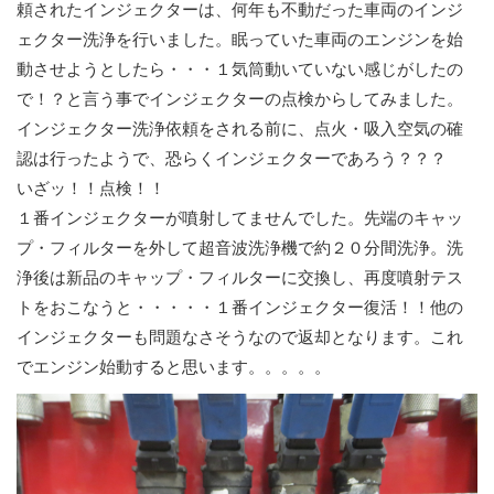
頼されたインジェクターは、何年も不動だった車両のインジ
ェクター洗浄を行いました。眠っていた車両のエンジンを始
動させようとしたら・・・１気筒動いていない感じがしたの
で！？と言う事でインジェクターの点検からしてみました。
インジェクター洗浄依頼をされる前に、点火・吸入空気の確
認は行ったようで、恐らくインジェクターであろう？？？
いざッ！！点検！！
１番インジェクターが噴射してませんでした。先端のキャッ
プ・フィルターを外して超音波洗浄機で約２０分間洗浄。洗
浄後は新品のキャップ・フィルターに交換し、再度噴射テス
トをおこなうと・・・・・１番インジェクター復活！！他の
インジェクターも問題なさそうなので返却となります。これ
でエンジン始動すると思います。。。。。