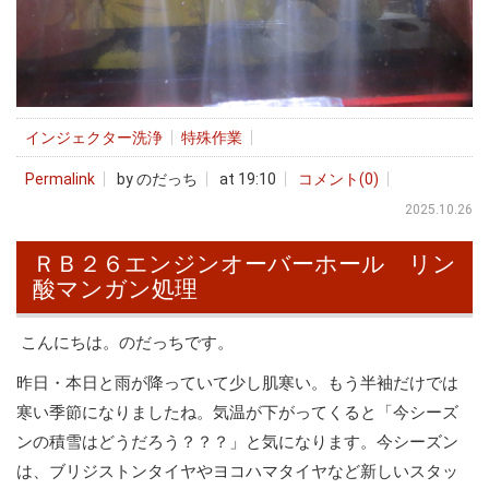
インジェクター洗浄
特殊作業
Permalink
by のだっち
at 19:10
コメント(0)
2025.10.26
ＲＢ２６エンジンオーバーホール リン
酸マンガン処理
こんにちは。のだっちです。
昨日・本日と雨が降っていて少し肌寒い。もう半袖だけでは
寒い季節になりましたね。気温が下がってくると「今シーズ
ンの積雪はどうだろう？？？」と気になります。今シーズン
は、ブリジストンタイヤやヨコハマタイヤなど新しいスタッ