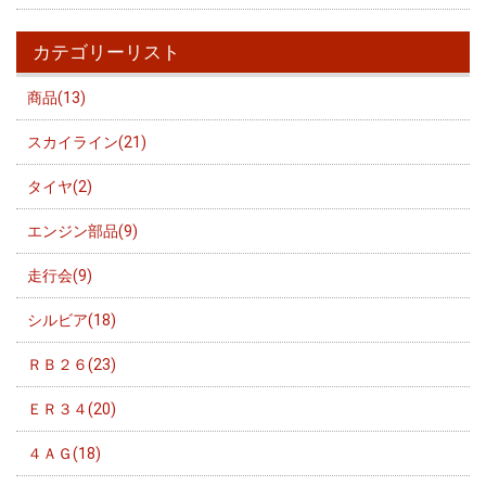
カテゴリーリスト
商品(13)
スカイライン(21)
タイヤ(2)
エンジン部品(9)
走行会(9)
シルビア(18)
ＲＢ２６(23)
ＥＲ３４(20)
４ＡＧ(18)