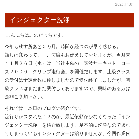
2025.11.01
インジェクター洗浄
こんにちは。のだっちです。
今年も残す所あと２カ月。時間が経つのが早く感じる。
話しは変わって、、、何度もお伝えしておりますが、今月末
１１月２６日（水）は、当社主催の「筑波サーキット コー
ス２０００ グリップ走行会」を開催致します。上級クラス
の受付は予定台数に達しましたので受付終了しましたが、初
級クラスはまだまだ受付しておりますので、興味のある方は
是非ご参加下さい。
それでは、本日のブログの紹介です。
流行りがスタれた！？のか、最近依頼が少なくなった「イン
ジェクター洗浄」を紹介致します。基本的に洗浄なので壊れ
てしまっているインジェクターは治りませんが、今回作業依