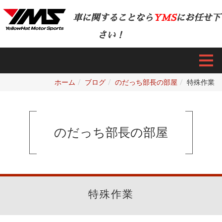
車に関することなら
YMS
にお任せ下
さい！
ホーム
ブログ
のだっち部長の部屋
特殊作業
のだっち部長の部屋
特殊作業