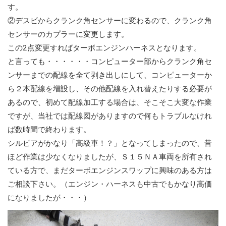
す。
②デスビからクランク角センサーに変わるので、クランク角
センサーのカプラーに変更します。
この2点変更すればターボエンジンハーネスとなります。
と言っても・・・・・・コンピューター部からクランク角セ
ンサーまでの配線を全て剥き出しにして、コンピューターか
ら２本配線を増設し、その他配線を入れ替えたりする必要が
あるので、初めて配線加工する場合は、そこそこ大変な作業
ですが、当社では配線図がありますので何もトラブルなけれ
ば数時間で終わります。
シルビアがかなり「高級車！？」となってしまったので、昔
ほど作業は少なくなりましたが、Ｓ１５ＮＡ車両を所有され
ている方で、まだターボエンジンスワップに興味のある方は
ご相談下さい。（エンジン・ハーネスも中古でもかなり高価
になりましたが・・・）