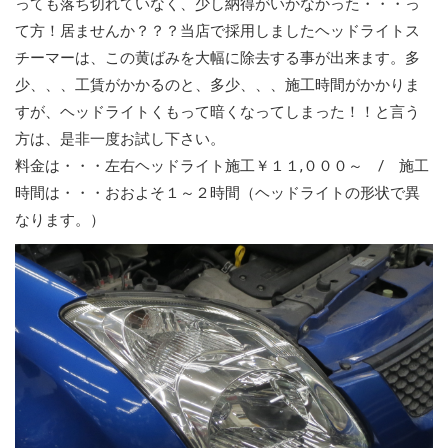
っても落ち切れていなく、少し納得がいかなかった・・・っ
て方！居ませんか？？？当店で採用しましたヘッドライトス
チーマーは、この黄ばみを大幅に除去する事が出来ます。多
少、、、工賃がかかるのと、多少、、、施工時間がかかりま
すが、ヘッドライトくもって暗くなってしまった！！と言う
方は、是非一度お試し下さい。
料金は・・・左右ヘッドライト施工￥１１,０００～ / 施工
時間は・・・おおよそ１～２時間（ヘッドライトの形状で異
なります。）