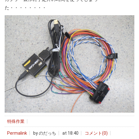
た・・・・・・・・
特殊作業
Permalink
by のだっち
at 18:40
コメント(0)