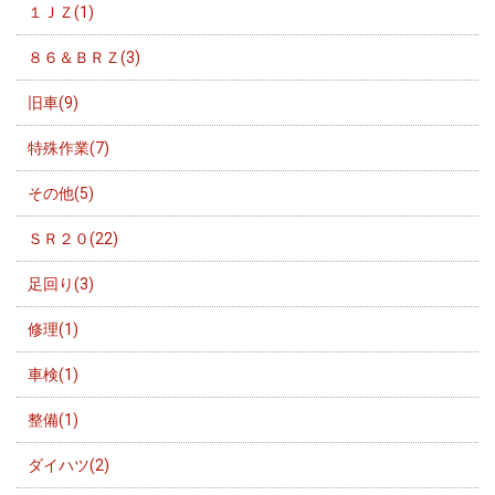
１ＪＺ(1)
８６＆ＢＲＺ(3)
旧車(9)
特殊作業(7)
その他(5)
ＳＲ２０(22)
足回り(3)
修理(1)
車検(1)
整備(1)
ダイハツ(2)