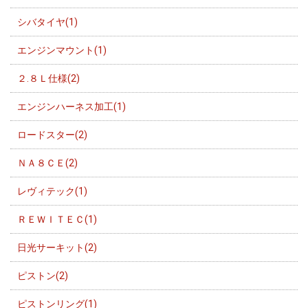
シバタイヤ(1)
エンジンマウント(1)
２.８Ｌ仕様(2)
エンジンハーネス加工(1)
ロードスター(2)
ＮＡ８ＣＥ(2)
レヴィテック(1)
ＲＥＷＩＴＥＣ(1)
日光サーキット(2)
ピストン(2)
ピストンリング(1)