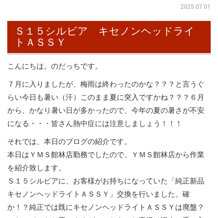
2025.07.01
Ｓ１５シルビア キセノンヘッドライ
トＡＳＳＹ
こんにちは。のだっちです。
７月に入りましたが、梅雨は終わったのかな？？？と言うぐ
らい今日も暑い（汗）このまま夏に突入ですかね？？？６月
から、かなり暑い日が多かったので、今年の夏の暑さが不安
になる・・・皆さん熱中症には注意しましょう！！！
それでは、本日のブログの紹介です。
本日はＹＭＳ館林店勤務でしたので、ＹＭＳ館林店から作業
を紹介致します。
Ｓ１５シルビアに、お客様がお持ちになっていた「純正新品
キセノンヘッドライトＡＳＳＹ」交換を行いました。確
か！？純正では既にキセノンヘッドライトＡＳＳＹは廃盤？