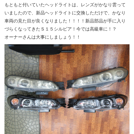
もともと付いていたヘッドライトは、レンズがかなり雲って
いましたので、新品ヘッドライトに交換しただけで、かなり
車両の見た目が良くなりました！！！！新品部品が手に入り
づらくなってきたＳ１５シルビア！今では高級車に！？
オーナーさんは大事にしましょう！！