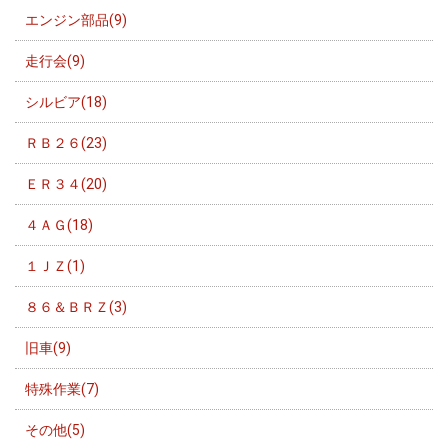
エンジン部品(9)
走行会(9)
シルビア(18)
ＲＢ２６(23)
ＥＲ３４(20)
４ＡＧ(18)
１ＪＺ(1)
８６＆ＢＲＺ(3)
旧車(9)
特殊作業(7)
その他(5)