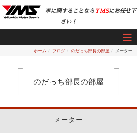
車に関することなら
YMS
にお任せ下
さい！
ホーム
ブログ
のだっち部長の部屋
メーター
のだっち部長の部屋
メーター