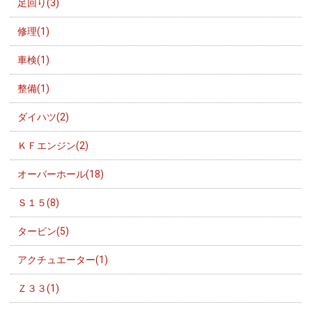
足回り(3)
修理(1)
車検(1)
整備(1)
ダイハツ(2)
ＫＦエンジン(2)
オーバーホール(18)
Ｓ１５(8)
タービン(5)
アクチュエーター(1)
Ｚ３３(1)