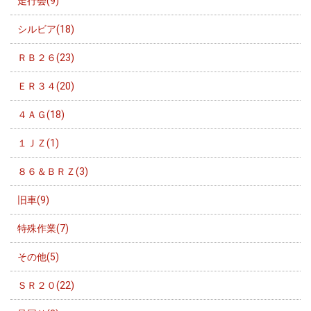
走行会(9)
シルビア(18)
ＲＢ２６(23)
ＥＲ３４(20)
４ＡＧ(18)
１ＪＺ(1)
８６＆ＢＲＺ(3)
旧車(9)
特殊作業(7)
その他(5)
ＳＲ２０(22)