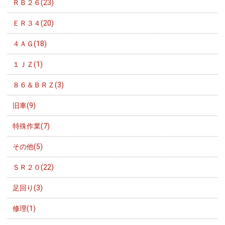
ＲＢ２６(23)
ＥＲ３４(20)
４ＡＧ(18)
１ＪＺ(1)
８６＆ＢＲＺ(3)
旧車(9)
特殊作業(7)
その他(5)
ＳＲ２０(22)
足回り(3)
修理(1)