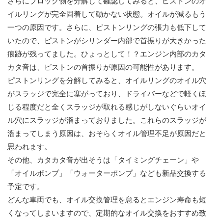
さらにブロック側を分解して確認してみると、ピストンのオ
イルリングが完全固着して動かない状態。オイルが減るもう
一つの原因です。さらに、ピストンリングの張力も低下して
いたので、ピストンがシリンダー内部で首振りが大きかった
痕跡が残ってました。ひょっとして！？エンジン内部のカタ
カタ音は、ピストンの首振りが原因の可能性があります。
ピストンリングを分解してみると、オイルリングのオイル穴
がスラッジで完全に塞がっており、ドライバーなどで軽くほ
じる程度だと全くスラッジが取れる感じがしないぐらいオイ
ル穴にスラッジが溜まっておりました。これらのスラッジが
溜まってしまう原因は、おそらくオイル管理不足が原因だと
思われます。
その他、カタカタ音が出そうは「タイミングチェーン」や
「オイルポンプ」「ウォーターポンプ」なども新品交換する
予定です。
どんな車両でも、オイル交換管理を怠るとエンジン寿命も短
くなってしまいますので、定期的なオイル交換をおすすめ致