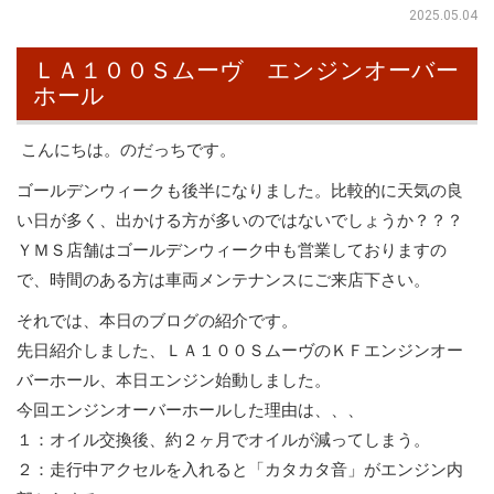
2025.05.04
ＬＡ１００Ｓムーヴ エンジンオーバー
ホール
こんにちは。のだっちです。
ゴールデンウィークも後半になりました。比較的に天気の良
い日が多く、出かける方が多いのではないでしょうか？？？
ＹＭＳ店舗はゴールデンウィーク中も営業しておりますの
で、時間のある方は車両メンテナンスにご来店下さい。
それでは、本日のブログの紹介です。
先日紹介しました、ＬＡ１００ＳムーヴのＫＦエンジンオー
バーホール、本日エンジン始動しました。
今回エンジンオーバーホールした理由は、、、
１：オイル交換後、約２ヶ月でオイルが減ってしまう。
２：走行中アクセルを入れると「カタカタ音」がエンジン内