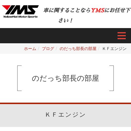
車に関することなら
YMS
にお任せ下
さい！
ホーム
ブログ
のだっち部長の部屋
ＫＦエンジン
のだっち部長の部屋
ＫＦエンジン