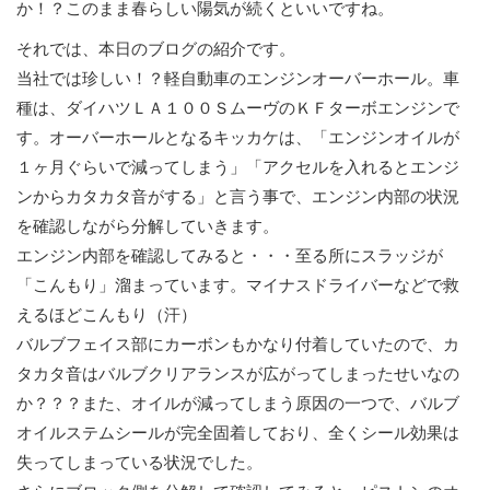
か！？このまま春らしい陽気が続くといいですね。
それでは、本日のブログの紹介です。
当社では珍しい！？軽自動車のエンジンオーバーホール。車
種は、ダイハツＬＡ１００ＳムーヴのＫＦターボエンジンで
す。オーバーホールとなるキッカケは、「エンジンオイルが
１ヶ月ぐらいで減ってしまう」「アクセルを入れるとエンジ
ンからカタカタ音がする」と言う事で、エンジン内部の状況
を確認しながら分解していきます。
エンジン内部を確認してみると・・・至る所にスラッジが
「こんもり」溜まっています。マイナスドライバーなどで救
えるほどこんもり（汗）
バルブフェイス部にカーボンもかなり付着していたので、カ
タカタ音はバルブクリアランスが広がってしまったせいなの
か？？？また、オイルが減ってしまう原因の一つで、バルブ
オイルステムシールが完全固着しており、全くシール効果は
失ってしまっている状況でした。