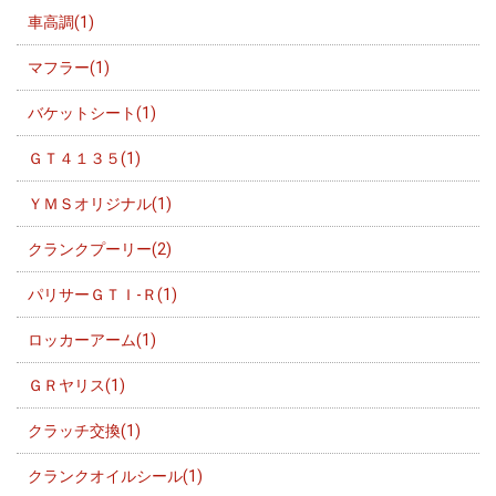
車高調(1)
マフラー(1)
バケットシート(1)
ＧＴ４１３５(1)
ＹＭＳオリジナル(1)
クランクプーリー(2)
パリサーＧＴＩ-Ｒ(1)
ロッカーアーム(1)
ＧＲヤリス(1)
クラッチ交換(1)
クランクオイルシール(1)